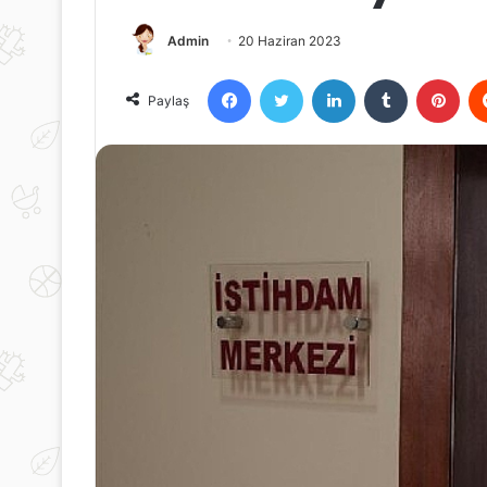
Admin
20 Haziran 2023
Facebook
Twitter
LinkedIn
Tumblr
Pint
Paylaş