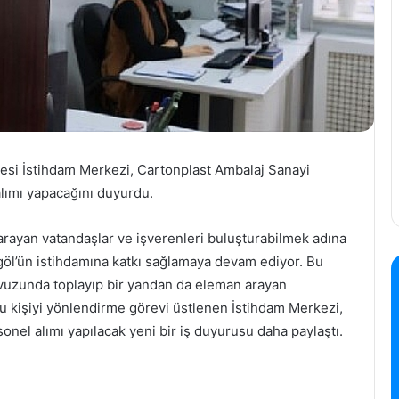
yesi İstihdam Merkezi, Cartonplast Ambalaj Sanayi
alımı yapacağını duyurdu.
 arayan vatandaşlar ve işverenleri buluşturabilmek adına
öl’ün istihdamına katkı sağlamaya devam ediyor. Bu
vuzunda toplayıp bir yandan da eleman arayan
ru kişiyi yönlendirme görevi üstlenen İstihdam Merkezi,
onel alımı yapılacak yeni bir iş duyurusu daha paylaştı.