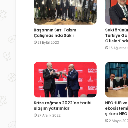
Başarının Sırrı Takım
Sektörünü
Çalışmasında Saklı
Türkiye Ga
Ofisleri'nd
21 Eylül 2023
15 Ağustos
Krize rağmen 2022'de tarihi
NEOHUB ve
ulaşım yatırımları
ekosistemin
şirketi NEO
27 Aralık 2022
2 Mayıs 20