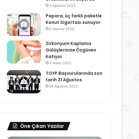
3 Ağustos 2023
Papara, üç farklı paketle
Konut Sigortası sunuyor
6 Haziran 2023
Zirkonyum Kaplama
Gülüşlerinize Özgüven
Katıyor
5 Aralık 2022
TOYP Başvurularında son
tarih 31 Ağustos
26 Ağustos 2023
Öne Çıkan Yazılar