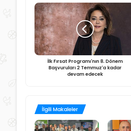
dağıttı
İlk Fırsat Programı'nın 8. Dönem
Başvuruları 2 Temmuz'a kadar
devam edecek
İlgili Makaleler