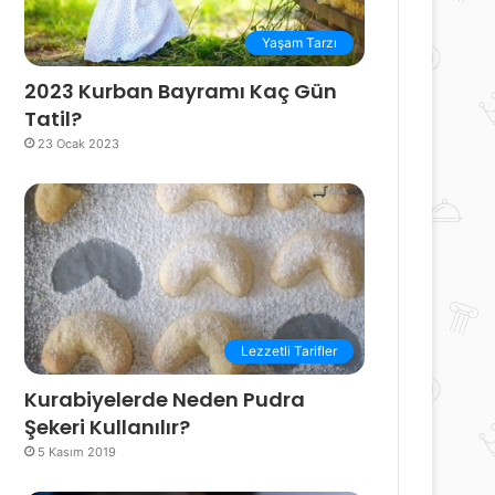
Yaşam Tarzı
2023 Kurban Bayramı Kaç Gün
Tatil?
23 Ocak 2023
Lezzetli Tarifler
Kurabiyelerde Neden Pudra
Şekeri Kullanılır?
5 Kasım 2019