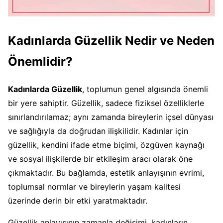
Kadınlarda Güzellik Nedir ve Neden
Önemlidir?
Kadınlarda Güzellik
, toplumun genel algısında önemli
bir yere sahiptir. Güzellik, sadece fiziksel özelliklerle
sınırlandırılamaz; aynı zamanda bireylerin içsel dünyası
ve sağlığıyla da doğrudan ilişkilidir. Kadınlar için
güzellik, kendini ifade etme biçimi, özgüven kaynağı
ve sosyal ilişkilerde bir etkileşim aracı olarak öne
çıkmaktadır. Bu bağlamda, estetik anlayışının evrimi,
toplumsal normlar ve bireylerin yaşam kalitesi
üzerinde derin bir etki yaratmaktadır.
Güzellik anlayışının zamanla değişimi, kadınların