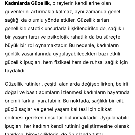
Kadınlarda Güzellik
, bireylerin kendilerine olan
güvenlerini artırmakla kalmaz, aynı zamanda genel
sağlığı da olumlu yönde etkiler. Güzellik sırları
genellikle estetik unsurlarla ilişkilendirilse de, sağlıklı
bir yaşam tarzı ve psikolojik rahatlık da bu süreçte
büyük bir rol oynamaktadır. Bu nedenle, kadınların
günlük yaşamlarında uygulayabilecekleri bazı etkili
güzellik ipuçları, hem fiziksel hem de ruhsal sağlık için
faydalıdır.
Güzellik rutinleri, çeşitli alanlarda değişebilirken, belirli
doğal ve basit adımların izlenmesi kadınların hayatında
önemli farklar yaratabilir. Bu noktada, sağlıklı bir cilt,
güçlü saçlar ve genel yaşam kalitesi için dikkat
edilmesi gereken unsurlar bulunmaktadır. Uygulanabilir
ipuçları, her kadının kendi rutinini geliştirmesine olanak
tanırken, bireyselliklerini de ön planda tutar.