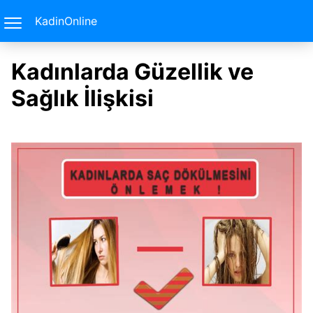
KadinOnline
Kadınlarda Güzellik ve
Sağlık İlişkisi