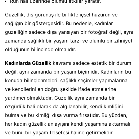
Ruh hali üzerinde olumlu etkiler yaratır.
Güzellik, dış görünüş ile birlikte içsel huzurun ve
sağlığın bir göstergesidir. Bu nedenle, kadınlar
güzelliğin sadece dışa yansıyan bir fotoğraf değil, aynı
zamanda sağlıklı bir yaşam tarzı ve olumlu bir zihniyet
olduğunun bilincinde olmalıdır.
Kadınlarda Güzellik
kavramı sadece estetik bir durum
değil, aynı zamanda bir yaşam biçimidir. Kadınların bu
konuda bilinçlenmeleri, sağlıklı seçimler yapmalarına
ve kendilerini en doğru şekilde ifade etmelerine
yardımcı olmaktadır. Güzellik aynı zamanda bir
özgürlük hali olarak da algılanabilir, kendi kimliğini
bulma ve bu kimliği dışa vurma fırsatıdır. Bu yüzden,
her kadın güzellik anlayışını kendi yaşamına aktarmalı
ve bunu bir yaşam felsefesi haline getirmelidir.