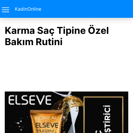
KadinOnline
Karma Saç Tipine Özel
Bakım Rutini