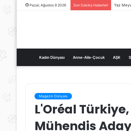
Yaz Meyv
Pazar, Ağustos 9 2026
Son Dakika Haberleri
Kadın Dünyası
Anne-Aile-Çocuk
AŞK
S
Magazin Dünyası
L'Oréal Türkiye
Mühendis Adayla