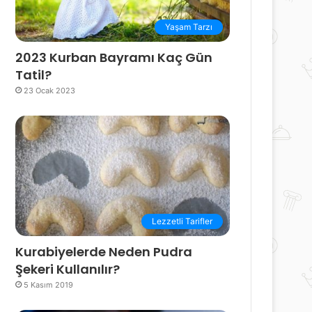
Yaşam Tarzı
2023 Kurban Bayramı Kaç Gün
Tatil?
23 Ocak 2023
Lezzetli Tarifler
Kurabiyelerde Neden Pudra
Şekeri Kullanılır?
5 Kasım 2019