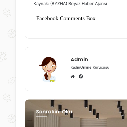
Kaynak: (BYZHA) Beyaz Haber Ajansı
Facebook Comments Box
Admin
KadınOnline Kurucusu
Facebook
Web
sitesi
Sonrakini Oku