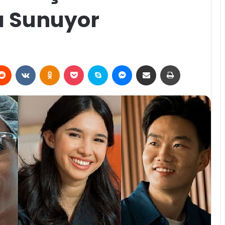
ı Sunuyor
erest
Reddit
VKontakte
Odnoklassniki
Pocket
Skype
Messenger
E-Posta ile paylaş
Yazdır