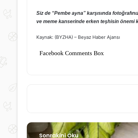
Siz de “Pembe ayna” karşısında fotoğrafınız
ve meme kanserinde erken teşhisin önemi ko
Kaynak: (BYZHA) – Beyaz Haber Ajansı
Facebook Comments Box
Sonrakini Oku