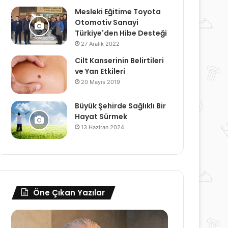
Mesleki Eğitime Toyota
Otomotiv Sanayi
Türkiye'den Hibe Desteği
27 Aralık 2022
Cilt Kanserinin Belirtileri
ve Yan Etkileri
20 Mayıs 2019
Büyük Şehirde Sağlıklı Bir
Hayat Sürmek
13 Haziran 2024
Öne Çıkan Yazılar
Ameliyat
Migren
İzlerinin
öncesi