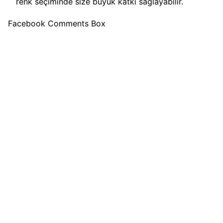
renk seçiminde size büyük katkı sağlayabilir.
Facebook Comments Box