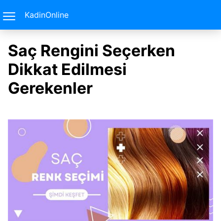
KadinOnline
Saç Rengini Seçerken
Dikkat Edilmesi
Gerekenler