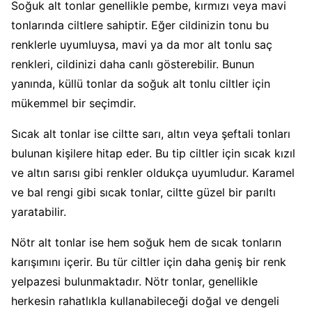
Soğuk alt tonlar genellikle pembe, kırmızı veya mavi
tonlarında ciltlere sahiptir. Eğer cildinizin tonu bu
renklerle uyumluysa, mavi ya da mor alt tonlu saç
renkleri, cildinizi daha canlı gösterebilir. Bunun
yanında, küllü tonlar da soğuk alt tonlu ciltler için
mükemmel bir seçimdir.
Sıcak alt tonlar ise ciltte sarı, altın veya şeftali tonları
bulunan kişilere hitap eder. Bu tip ciltler için sıcak kızıl
ve altın sarısı gibi renkler oldukça uyumludur. Karamel
ve bal rengi gibi sıcak tonlar, ciltte güzel bir parıltı
yaratabilir.
Nötr alt tonlar ise hem soğuk hem de sıcak tonların
karışımını içerir. Bu tür ciltler için daha geniş bir renk
yelpazesi bulunmaktadır. Nötr tonlar, genellikle
herkesin rahatlıkla kullanabileceği doğal ve dengeli