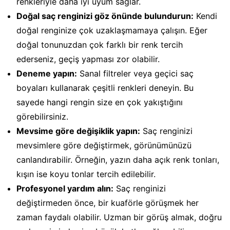
renkleriyle daha iyi uyum sağlar.
Doğal saç renginizi göz önünde bulundurun:
Kendi
doğal renginize çok uzaklaşmamaya çalışın. Eğer
doğal tonunuzdan çok farklı bir renk tercih
ederseniz, geçiş yapması zor olabilir.
Deneme yapın:
Sanal filtreler veya geçici saç
boyaları kullanarak çeşitli renkleri deneyin. Bu
sayede hangi rengin size en çok yakıştığını
görebilirsiniz.
Mevsime göre değişiklik yapın:
Saç renginizi
mevsimlere göre değiştirmek, görünümünüzü
canlandırabilir. Örneğin, yazın daha açık renk tonları,
kışın ise koyu tonlar tercih edilebilir.
Profesyonel yardım alın:
Saç renginizi
değiştirmeden önce, bir kuaförle görüşmek her
zaman faydalı olabilir. Uzman bir görüş almak, doğru