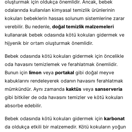
oluşturmak için oldukça önemlidir. Ancak, bebek
odalarında kullanılan kimyasal temizlik ürünlerinin
kokuları bebeklerin hassas solunum sistemlerine zarar
verebilir. Bu nedenle,
doğal temizlik malzemeleri
kullanarak bebek odasında kötü kokuları gidermek ve
hijyenik bir ortam oluşturmak önemlidir.
Bebek odasında kötü kokuları gidermek için öncelikle
oda havasını temizlemek ve ferahlatmak önemlidir.
Bunun için
limon
veya
portakal
gibi doğal meyve
kabuklarını rendeleyerek odanın havasını ferahlatmak
mümkündür. Aynı zamanda
kaktüs
veya
sanserveria
gibi bitkiler de oda havasını temizler ve kötü kokuları
absorbe edebilir.
Bebek odasında kötü kokuları gidermek için
karbonat
da oldukça etkili bir malzemedir. Kötü kokuların yoğun