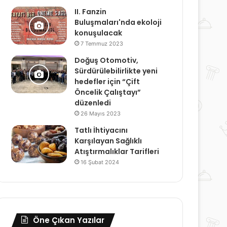
II. Fanzin
Buluşmaları'nda ekoloji
konuşulacak
7 Temmuz 2023
Doğuş Otomotiv,
Sürdürülebilirlikte yeni
hedefler için “Çift
Öncelik Çalıştayı”
düzenledi
26 Mayıs 2023
Tatlı İhtiyacını
Karşılayan Sağlıklı
Atıştırmalıklar Tarifleri
16 Şubat 2024
Öne Çıkan Yazılar