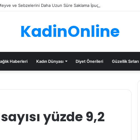
eyve ve Sebzelerini Daha Uzun Süre Saklama İpuçları
KadinOnline
ağlık Haberleri
Kadın Dünyası
Diyet Önerileri
Güzellik Sırları
 sayısı yüzde 9,2