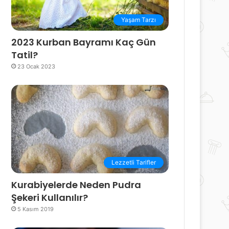
Yaşam Tarzı
2023 Kurban Bayramı Kaç Gün
Tatil?
23 Ocak 2023
Lezzetli Tarifler
Kurabiyelerde Neden Pudra
Şekeri Kullanılır?
5 Kasım 2019