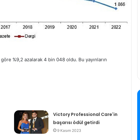
a göre %9,2 azalarak 4 bin 048 oldu. Bu yayınların
Victory Professional Care'in
başarısı ödül getirdi
9 Kasım 2023