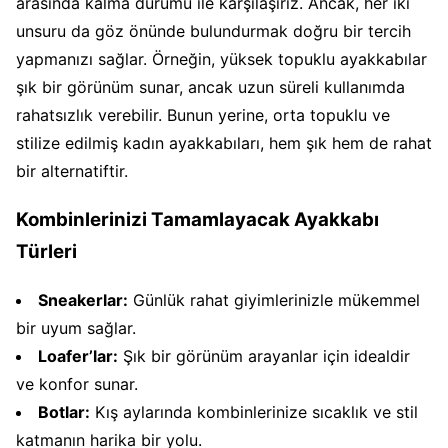
arasında kalma durumu ile karşılaşırız. Ancak, her iki
unsuru da göz önünde bulundurmak doğru bir tercih
yapmanızı sağlar. Örneğin, yüksek topuklu ayakkabılar
şık bir görünüm sunar, ancak uzun süreli kullanımda
rahatsızlık verebilir. Bunun yerine, orta topuklu ve
stilize edilmiş kadın ayakkabıları, hem şık hem de rahat
bir alternatiftir.
Kombinlerinizi Tamamlayacak Ayakkabı
Türleri
Sneakerlar:
Günlük rahat giyimlerinizle mükemmel
bir uyum sağlar.
Loafer’lar:
Şık bir görünüm arayanlar için idealdir
ve konfor sunar.
Botlar:
Kış aylarında kombinlerinize sıcaklık ve stil
katmanın harika bir yolu.