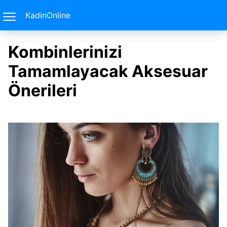
KadinOnline
Kombinlerinizi
Tamamlayacak Aksesuar
Önerileri