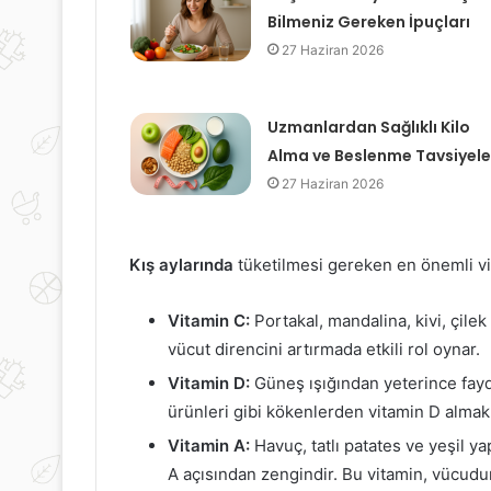
Bilmeniz Gereken İpuçları
27 Haziran 2026
Uzmanlardan Sağlıklı Kilo
Alma ve Beslenme Tavsiyele
27 Haziran 2026
Kış aylarında
tüketilmesi gereken en önemli vi
Vitamin C:
Portakal, mandalina, kivi, çilek
vücut direncini artırmada etkili rol oynar.
Vitamin D:
Güneş ışığından yeterince fayd
ürünleri gibi kökenlerden vitamin D almak ön
Vitamin A:
Havuç, tatlı patates ve yeşil ya
A açısından zengindir. Bu vitamin, vücud