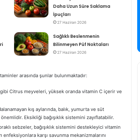
Daha Uzun Süre Saklama
İpuçları
27 Haziran 2026
Sağlıklı Beslenmenin
ri
Bilinmeyen Püf Noktaları
27 Haziran 2026
taminler arasında şunlar bulunmaktadır:
 gibi Citrus meyveleri, yüksek oranda vitamin C içerir ve
alanamayan kış aylarında, balık, yumurta ve süt
emlidir. Eksikliği bağışıklık sistemini zayıflatabilir.
praklı sebzeler, bağışıklık sistemini destekleyici vitamin
un enfeksiyonlara karşı savunma mekanizmalarını