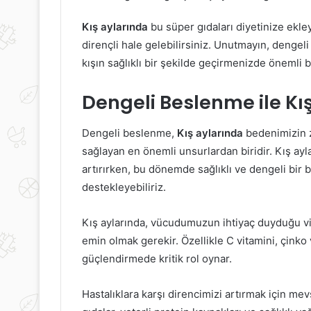
Kış aylarında
bu süper gıdaları diyetinize ekley
dirençli hale gelebilirsiniz. Unutmayın, dengeli
kışın sağlıklı bir şekilde geçirmenizde önemli b
Dengeli Beslenme ile K
Dengeli beslenme,
Kış aylarında
bedenimizin z
sağlayan en önemli unsurlardan biridir. Kış ayla
artırırken, bu dönemde sağlıklı ve dengeli bir 
destekleyebiliriz.
Kış aylarında, vücudumuzun ihtiyaç duyduğu vit
emin olmak gerekir. Özellikle C vitamini, çinko 
güçlendirmede kritik rol oynar.
Hastalıklara karşı direncimizi artırmak için mev