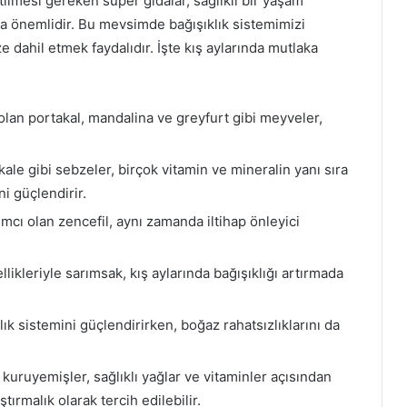
tilmesi gereken süper gıdalar, sağlıklı bir yaşam
a önemlidir. Bu mevsimde bağışıklık sistemimizi
e dahil etmek faydalıdır. İşte kış aylarında mutlaka
olan portakal, mandalina ve greyfurt gibi meyveler,
ale gibi sebzeler, birçok vitamin ve mineralin yanı sıra
ni güçlendirir.
cı olan zencefil, aynı zamanda iltihap önleyici
likleriyle sarımsak, kış aylarında bağışıklığı artırmada
klık sistemini güçlendirirken, boğaz rahatsızlıklarını da
kuruyemişler, sağlıklı yağlar ve vitaminler açısından
tırmalık olarak tercih edilebilir.