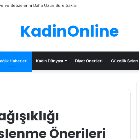
e ve Sebzelerini Daha Uzun Süre Saklama İpuçları
KadinOnline
ağlık Haberleri
Kadın Dünyası
Diyet Önerileri
Güzellik Sırları
ağışıklığı
slenme Önerileri