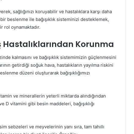
erek, sağlığınızı koruyabilir ve hastalıklara karşı daha
 bir beslenme ile bağışıklık sisteminizi desteklemek,
ir rol oynamaktadır.
ış Hastalıklarından Korunma
inde kalmasını ve bağışıklık sistemimizin güçlenmesini
rının getirdiği soğuk hava, hastalıkların yayılma riskini
beslenme düzeni oluşturarak bağışıklığımızı
amin ve minerallerin yeterli miktarda alındığından
ve D vitamini gibi besin maddeleri, bağışıklığı
sim sebzeleri ve meyvelerinin yanı sıra, tam tahıllı