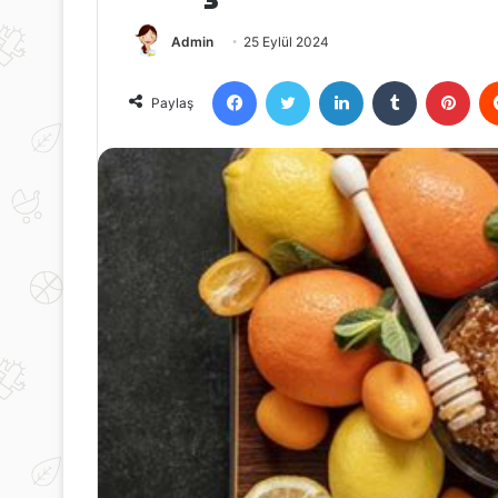
Admin
25 Eylül 2024
Facebook
Twitter
LinkedIn
Tumblr
Pint
Paylaş