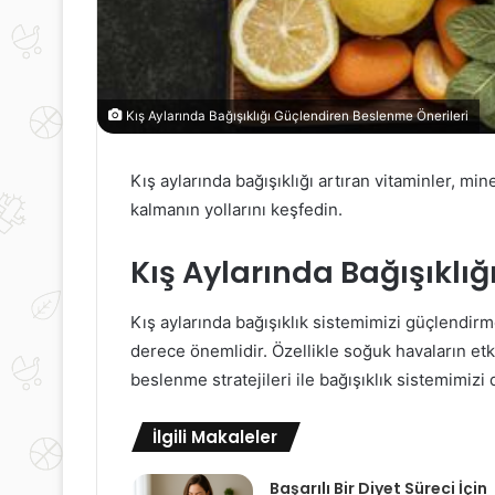
Kış Aylarında Bağışıklığı Güçlendiren Beslenme Önerileri
Kış aylarında bağışıklığı artıran vitaminler, mine
kalmanın yollarını keşfedin.
Kış Aylarında Bağışıklığ
Kış aylarında bağışıklık sistemimizi güçlendirme
derece önemlidir. Özellikle soğuk havaların e
beslenme stratejileri ile bağışıklık sistemimizi 
İlgili Makaleler
Başarılı Bir Diyet Süreci İçin