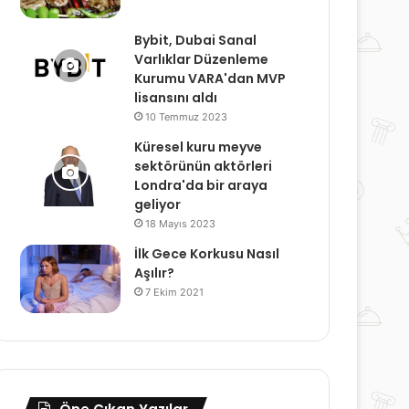
Bybit, Dubai Sanal
Varlıklar Düzenleme
Kurumu VARA'dan MVP
lisansını aldı
10 Temmuz 2023
Küresel kuru meyve
sektörünün aktörleri
Londra'da bir araya
geliyor
18 Mayıs 2023
İlk Gece Korkusu Nasıl
Aşılır?
7 Ekim 2021