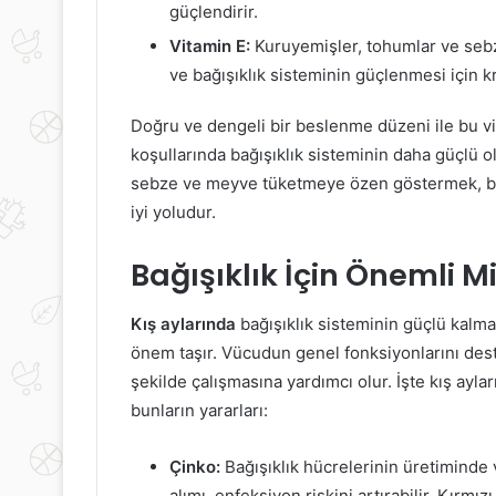
güçlendirir.
Vitamin E:
Kuruyemişler, tohumlar ve sebze
ve bağışıklık sisteminin güçlenmesi için kri
Doğru ve dengeli bir beslenme düzeni ile bu vit
koşullarında bağışıklık sisteminin daha güçlü o
sebze ve meyve tüketmeye özen göstermek, bu
iyi yoludur.
Bağışıklık İçin Önemli M
Kış aylarında
bağışıklık sisteminin güçlü kalma
önem taşır. Vücudun genel fonksiyonlarını deste
şekilde çalışmasına yardımcı olur. İşte kış ayl
bunların yararları:
Çinko:
Bağışıklık hücrelerinin üretiminde 
alımı, enfeksiyon riskini artırabilir. Kırmız