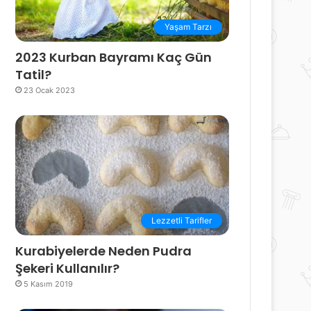
Yaşam Tarzı
2023 Kurban Bayramı Kaç Gün
Tatil?
23 Ocak 2023
Lezzetli Tarifler
Kurabiyelerde Neden Pudra
Şekeri Kullanılır?
5 Kasım 2019