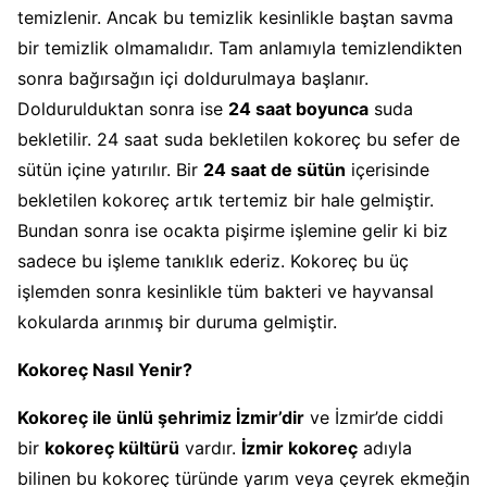
temizlenir. Ancak bu temizlik kesinlikle baştan savma
bir temizlik olmamalıdır. Tam anlamıyla temizlendikten
sonra bağırsağın içi doldurulmaya başlanır.
Doldurulduktan sonra ise
24 saat boyunca
suda
bekletilir. 24 saat suda bekletilen kokoreç bu sefer de
sütün içine yatırılır. Bir
24 saat de sütün
içerisinde
bekletilen kokoreç artık tertemiz bir hale gelmiştir.
Bundan sonra ise ocakta pişirme işlemine gelir ki biz
sadece bu işleme tanıklık ederiz. Kokoreç bu üç
işlemden sonra kesinlikle tüm bakteri ve hayvansal
kokularda arınmış bir duruma gelmiştir.
Kokoreç Nasıl Yenir?
Kokoreç ile ünlü şehrimiz İzmir’dir
ve İzmir’de ciddi
bir
kokoreç kültürü
vardır.
İzmir kokoreç
adıyla
bilinen bu kokoreç türünde yarım veya çeyrek ekmeğin