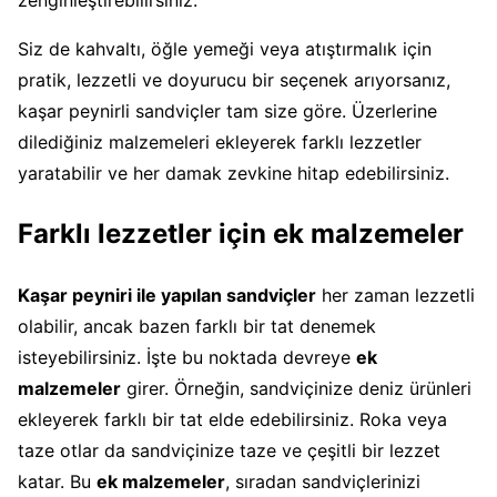
Siz de kahvaltı, öğle yemeği veya atıştırmalık için
pratik, lezzetli ve doyurucu bir seçenek arıyorsanız,
kaşar peynirli sandviçler tam size göre. Üzerlerine
dilediğiniz malzemeleri ekleyerek farklı lezzetler
yaratabilir ve her damak zevkine hitap edebilirsiniz.
Farklı lezzetler için ek malzemeler
Kaşar peyniri ile yapılan sandviçler
her zaman lezzetli
olabilir, ancak bazen farklı bir tat denemek
isteyebilirsiniz. İşte bu noktada devreye
ek
malzemeler
girer. Örneğin, sandviçinize deniz ürünleri
ekleyerek farklı bir tat elde edebilirsiniz. Roka veya
taze otlar da sandviçinize taze ve çeşitli bir lezzet
katar. Bu
ek malzemeler
, sıradan sandviçlerinizi