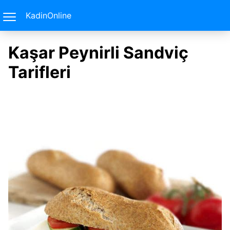
KadinOnline
Kaşar Peynirli Sandviç
Tarifleri