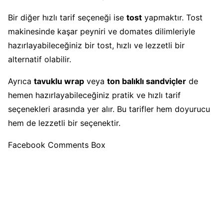
Bir diğer hızlı tarif seçeneği ise
tost
yapmaktır. Tost
makinesinde kaşar peyniri ve domates dilimleriyle
hazırlayabileceğiniz bir tost, hızlı ve lezzetli bir
alternatif olabilir.
Ayrıca
tavuklu wrap
veya
ton balıklı sandviçler
de
hemen hazırlayabileceğiniz pratik ve hızlı tarif
seçenekleri arasında yer alır. Bu tarifler hem doyurucu
hem de lezzetli bir seçenektir.
Facebook Comments Box