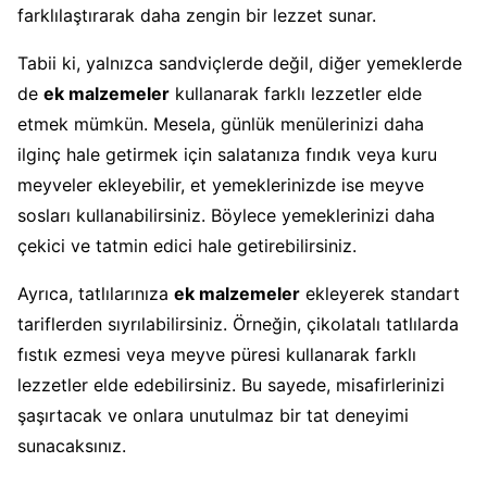
farklılaştırarak daha zengin bir lezzet sunar.
Tabii ki, yalnızca sandviçlerde değil, diğer yemeklerde
de
ek malzemeler
kullanarak farklı lezzetler elde
etmek mümkün. Mesela, günlük menülerinizi daha
ilginç hale getirmek için salatanıza fındık veya kuru
meyveler ekleyebilir, et yemeklerinizde ise meyve
sosları kullanabilirsiniz. Böylece yemeklerinizi daha
çekici ve tatmin edici hale getirebilirsiniz.
Ayrıca, tatlılarınıza
ek malzemeler
ekleyerek standart
tariflerden sıyrılabilirsiniz. Örneğin, çikolatalı tatlılarda
fıstık ezmesi veya meyve püresi kullanarak farklı
lezzetler elde edebilirsiniz. Bu sayede, misafirlerinizi
şaşırtacak ve onlara unutulmaz bir tat deneyimi
sunacaksınız.