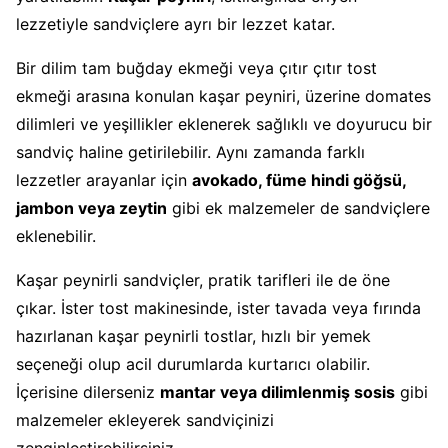
lezzetiyle sandviçlere ayrı bir lezzet katar.
Bir dilim tam buğday ekmeği veya çıtır çıtır tost
ekmeği arasına konulan kaşar peyniri, üzerine domates
dilimleri ve yeşillikler eklenerek sağlıklı ve doyurucu bir
sandviç haline getirilebilir. Aynı zamanda farklı
lezzetler arayanlar için
avokado, füme hindi göğsü,
jambon veya zeytin
gibi ek malzemeler de sandviçlere
eklenebilir.
Kaşar peynirli sandviçler, pratik tarifleri ile de öne
çıkar. İster tost makinesinde, ister tavada veya fırında
hazırlanan kaşar peynirli tostlar, hızlı bir yemek
seçeneği olup acil durumlarda kurtarıcı olabilir.
İçerisine dilerseniz
mantar veya dilimlenmiş sosis
gibi
malzemeler ekleyerek sandviçinizi
zenginleştirebilirsiniz.