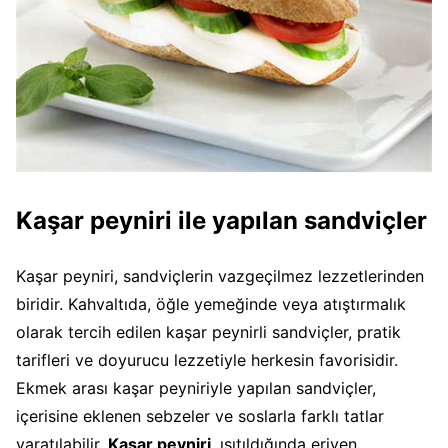
Kaşar peyniri ile yapılan sandviçler
Kaşar peyniri, sandviçlerin vazgeçilmez lezzetlerinden
biridir. Kahvaltıda, öğle yemeğinde veya atıştırmalık
olarak tercih edilen kaşar peynirli sandviçler, pratik
tarifleri ve doyurucu lezzetiyle herkesin favorisidir.
Ekmek arası kaşar peyniriyle yapılan sandviçler,
içerisine eklenen sebzeler ve soslarla farklı tatlar
yaratılabilir.
Kaşar peyniri
, ısıtıldığında eriyen