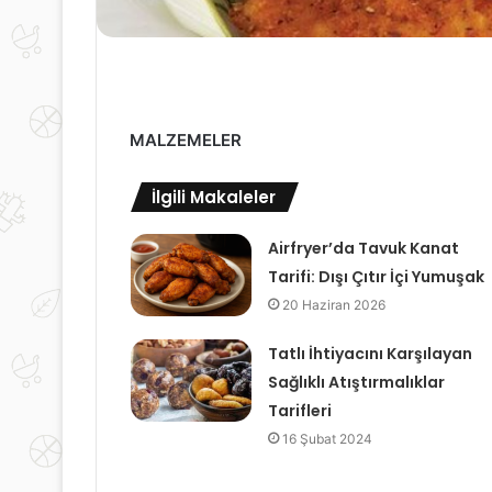
MALZEMELER
İlgili Makaleler
Airfryer’da Tavuk Kanat
Tarifi: Dışı Çıtır İçi Yumuşak
20 Haziran 2026
Tatlı İhtiyacını Karşılayan
Sağlıklı Atıştırmalıklar
Tarifleri
16 Şubat 2024