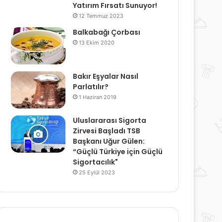
Yatırım Fırsatı Sunuyor!
12 Temmuz 2023
Balkabağı Çorbası
13 Ekim 2020
Bakır Eşyalar Nasıl
Parlatılır?
1 Haziran 2019
Uluslararası Sigorta
Zirvesi Başladı TSB
Başkanı Uğur Gülen:
“Güçlü Türkiye için Güçlü
Sigortacılık"
25 Eylül 2023