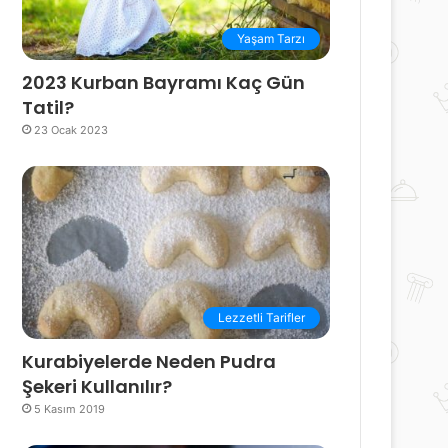
Yaşam Tarzı
2023 Kurban Bayramı Kaç Gün
Tatil?
23 Ocak 2023
Lezzetli Tarifler
Kurabiyelerde Neden Pudra
Şekeri Kullanılır?
5 Kasım 2019