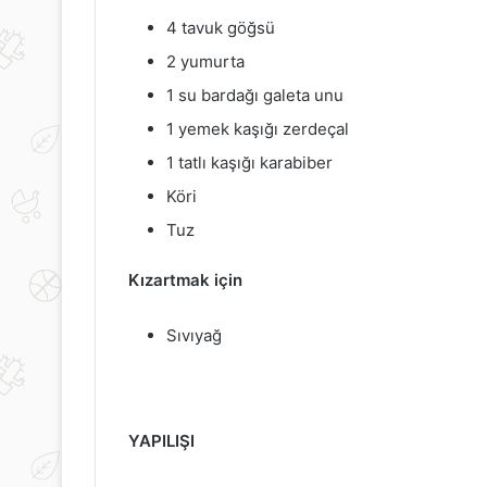
4 tavuk göğsü
2 yumurta
1 su bardağı galeta unu
1 yemek kaşığı zerdeçal
1 tatlı kaşığı karabiber
Köri
Tuz
Kızartmak için
Sıvıyağ
YAPILIŞI