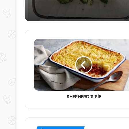
Beslenme
SHEPHERD’S PİE