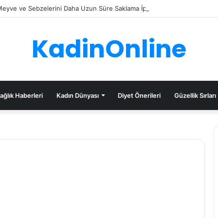
eyve ve Sebzelerini Daha Uzun Süre Saklama İpuçları
KadinOnline
ağlık Haberleri
Kadın Dünyası
Diyet Önerileri
Güzellik Sırları