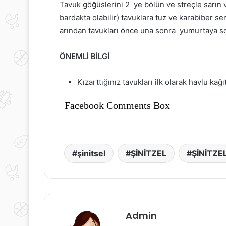
Tavuk göğüslerini 2 ye bölün ve streçle sarın ve
bardakta olabilir) tavuklara tuz ve karabiber se
arından tavukları önce una sonra yumurtaya son
ÖNEMLİ BİLGİ
Kızarttığınız tavukları ilk olarak havlu kağ
Facebook Comments Box
şinitsel
ŞİNİTZEL
ŞİNİTZEL 
Admin