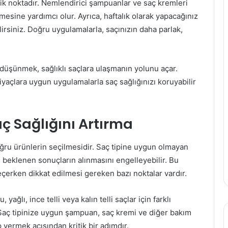
ik noktadır. Nemlendirici şampuanlar ve saç kremleri
mesine yardımcı olur. Ayrıca, haftalık olarak yapacağınız
irsiniz. Doğru uygulamalarla, saçınızın daha parlak,
e düşünmek, sağlıklı saçlara ulaşmanın yolunu açar.
iyaçlara uygun uygulamalarla saç sağlığınızı koruyabilir
ç Sağlığını Artırma
ğru ürünlerin seçilmesidir. Saç tipine uygun olmayan
ve beklenen sonuçların alınmasını engelleyebilir. Bu
eçerken dikkat edilmesi gereken bazı noktalar vardır.
yağlı, ince telli veya kalın telli saçlar için farklı
Saç tipinize uygun şampuan, saç kremi ve diğer bakım
 vermek açısından kritik bir adımdır.