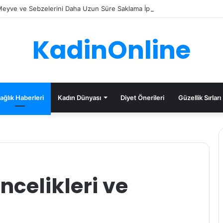
eyve ve Sebzelerini Daha Uzun Süre Saklama İpuçları
KadinOnline
ağlık Haberleri
Kadın Dünyası
Diyet Önerileri
Güzellik Sırları
ncelikleri ve