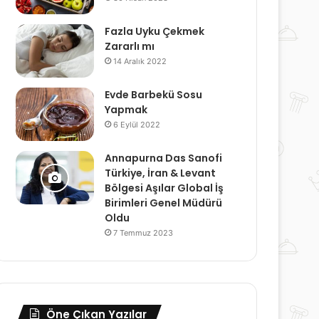
Fazla Uyku Çekmek
Zararlı mı
14 Aralık 2022
Evde Barbekü Sosu
Yapmak
6 Eylül 2022
Annapurna Das Sanofi
Türkiye, İran & Levant
Bölgesi Aşılar Global İş
Birimleri Genel Müdürü
Oldu
7 Temmuz 2023
Öne Çıkan Yazılar