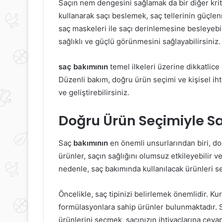
Saçın nem dengesini sağlamak da bir diğer krit
kullanarak saçı beslemek, saç tellerinin güçlen
saç maskeleri ile saçı derinlemesine besleyebil
sağlıklı ve güçlü görünmesini sağlayabilirsiniz.
saç bakımının
temel ilkeleri üzerine dikkatlic
Düzenli bakım, doğru ürün seçimi ve kişisel iht
ve geliştirebilirsiniz.
Doğru Ürün Seçimiyle Sa
Saç
bakımının
en önemli unsurlarından biri, do
ürünler, saçın sağlığını olumsuz etkileyebilir 
nedenle, saç bakımında kullanılacak ürünleri s
Öncelikle, saç tipinizi belirlemek önemlidir. Kuru, 
formülasyonlara sahip ürünler bulunmaktadır. 
ürünlerini seçmek, saçınızın ihtiyaçlarına cevap