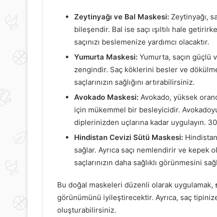
Zeytinyağı ve Bal Maskesi:
Zeytinyağı, sa
bileşendir. Bal ise saçı ışıltılı hale getir
saçınızı beslemenize yardımcı olacaktır.
Yumurta Maskesi:
Yumurta, saçın güçlü v
zengindir. Saç köklerini besler ve dökülm
saçlarınızın sağlığını artırabilirsiniz.
Avokado Maskesi:
Avokado, yüksek oranda 
için mükemmel bir besleyicidir. Avokadoyu
diplerinizden uçlarına kadar uygulayın. 30
Hindistan Cevizi Sütü Maskesi:
Hindistan
sağlar. Ayrıca saçı nemlendirir ve kepek 
saçlarınızın daha sağlıklı görünmesini sağl
Bu doğal maskeleri düzenli olarak uygulamak,
görünümünü iyileştirecektir. Ayrıca, saç tipiniz
oluşturabilirsiniz.