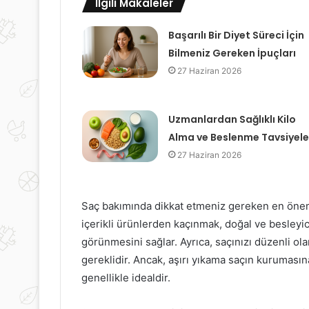
İlgili Makaleler
Başarılı Bir Diyet Süreci İçin
Bilmeniz Gereken İpuçları
27 Haziran 2026
Uzmanlardan Sağlıklı Kilo
Alma ve Beslenme Tavsiyele
27 Haziran 2026
Saç bakımında dikkat etmeniz gereken en öneml
içerikli ürünlerden kaçınmak, doğal ve besleyic
görünmesini sağlar. Ayrıca, saçınızı düzenli ola
gereklidir. Ancak, aşırı yıkama saçın kurumas
genellikle idealdir.