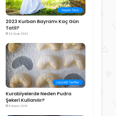
Yaşam Tarzı
2023 Kurban Bayramı Kaç Gün
Tatil?
23 Ocak 2023
Lezzetli Tarifler
Kurabiyelerde Neden Pudra
Şekeri Kullanılır?
5 Kasım 2019