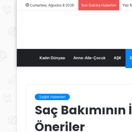
Yaz M
Cumartesi, Ağustos 8 2026
Son Dakika Haberleri
Kadın Dünyası
Anne-Aile-Çocuk
AŞK
S
Sağlık Haberleri
Saç Bakımının İ
Öneriler