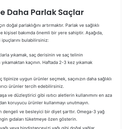
ile Daha Parlak Saçlar
n doğal parlaklığını artırmaktır. Parlak ve sağlıklı
kişisel bakımda önemli bir yere sahiptir. Aşağıda,
 ipuçlarını bulabilirsiniz:
klarla yıkamak, saç derisinin ve saç telinin
ı yıkamaktan kaçının. Haftada 2-3 kez yıkamak
 tipinize uygun ürünler seçmek, saçınızın daha sağlıklı
rıcı ürünler tercih edebilirsiniz.
 ve düzleştirici gibi ısıtıcı aletlerin kullanımını en aza
sıdan koruyucu ürünler kullanmayı unutmayın.
n dengeli ve besleyici bir diyet şarttır. Omega-3 yağ
zengin gıdaları tüketmeye özen gösterin.
yağı veya hindistancevizi yağı gibi doğal yağlar,