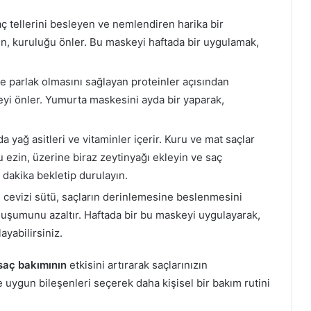
ç tellerini besleyen ve nemlendiren harika bir
irken, kuruluğu önler. Bu maskeyi haftada bir uygulamak,
e parlak olmasını sağlayan proteinler açısından
eyi önler. Yumurta maskesini ayda bir yaparak,
yağ asitleri ve vitaminler içerir. Kuru ve mat saçlar
 ezin, üzerine biraz zeytinyağı ekleyin ve saç
 dakika bekletip durulayın.
 cevizi sütü, saçların derinlemesine beslenmesini
oluşumunu azaltır. Haftada bir bu maskeyi uygulayarak,
ayabilirsiniz.
saç bakımının
etkisini artırarak saçlarınızın
e uygun bileşenleri seçerek daha kişisel bir bakım rutini