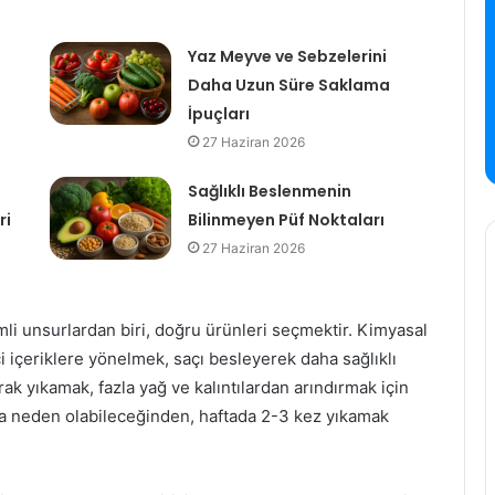
Yaz Meyve ve Sebzelerini
Daha Uzun Süre Saklama
İpuçları
27 Haziran 2026
Sağlıklı Beslenmenin
ri
Bilinmeyen Püf Noktaları
27 Haziran 2026
i unsurlardan biri, doğru ürünleri seçmektir. Kimyasal
i içeriklere yönelmek, saçı besleyerek daha sağlıklı
rak yıkamak, fazla yağ ve kalıntılardan arındırmak için
ına neden olabileceğinden, haftada 2-3 kez yıkamak