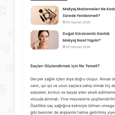
Makyaj Malzemeleri Ne Kad
Sürede Yenilenmeli?
20 Haziran 2026
Doğal Görünümlü Günlük
Makyaj Nasıl Yapılır?
20 Haziran 2026
Saçları Güçlendirmek için Ne Yemeli?
Gerçek sağlık içten dışa doğru oluşur. Alınan d
canlı, ışıl ışıl ve uzun saçlara sahip olmak hiç 
sebzeler, kırmızı ve beyaz etler eksik edilmemel
vücuda alınmalı. Yine meyvelerle çeşitlendirilm
Özellikle saç sağlığına eskisiyle bilinen omega
gibi besinler de alışkanlık haline getirilmiş yiy