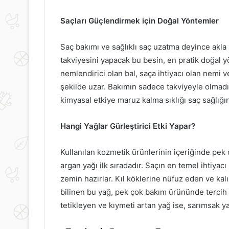
Saçları Güçlendirmek için Doğal Yöntemler
Saç bakımı ve sağlıklı saç uzatma deyince akla i
takviyesini yapacak bu besin, en pratik doğal yö
nemlendirici olan bal, saça ihtiyacı olan nemi v
şekilde uzar. Bakımın sadece takviyeyle olmad
kimyasal etkiye maruz kalma sıklığı saç sağlığın
Hangi Yağlar Gürleştirici Etki Yapar?
Kullanılan kozmetik ürünlerinin içeriğinde pek
argan yağı ilk sıradadır. Saçın en temel ihtiyac
zemin hazırlar. Kıl köklerine nüfuz eden ve kalın
bilinen bu yağ, pek çok bakım ürününde tercih 
tetikleyen ve kıymeti artan yağ ise, sarımsak ya