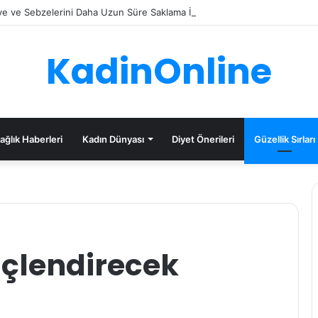
e ve Sebzelerini Daha Uzun Süre Saklama İpuçları
KadinOnline
ağlık Haberleri
Kadın Dünyası
Diyet Önerileri
Güzellik Sırları
üçlendirecek
i