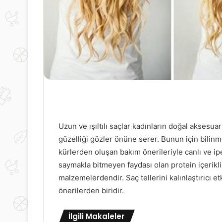
Uzun ve ışıltılı saçlar kadınların doğal aksesua
güzelliği gözler önüne serer. Bunun için bilin
kürlerden oluşan bakım önerileriyle canlı ve ipe
saymakla bitmeyen faydası olan protein içerikl
malzemelerdendir. Saç tellerini kalınlaştırıcı 
önerilerden biridir.
İlgili Makaleler