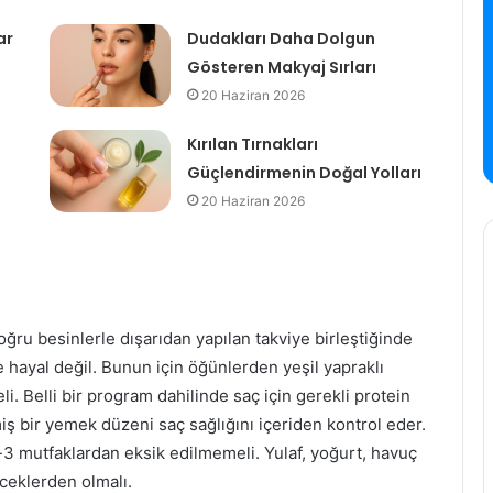
ar
Dudakları Daha Dolgun
Gösteren Makyaj Sırları
20 Haziran 2026
Kırılan Tırnakları
Güçlendirmenin Doğal Yolları
20 Haziran 2026
oğru besinlerle dışarıdan yapılan takviye birleştiğinde
de hayal değil. Bunun için öğünlerden yeşil yapraklı
i. Belli bir program dahilinde saç için gerekli protein
iş bir yemek düzeni saç sağlığını içeriden kontrol eder.
-3 mutfaklardan eksik edilmemeli. Yulaf, yoğurt, havuç
eceklerden olmalı.