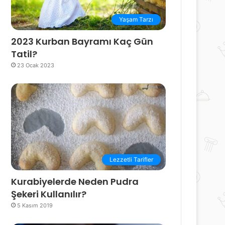
Yaşam Tarzı
2023 Kurban Bayramı Kaç Gün
Tatil?
23 Ocak 2023
Lezzetli Tarifler
Kurabiyelerde Neden Pudra
Şekeri Kullanılır?
5 Kasım 2019