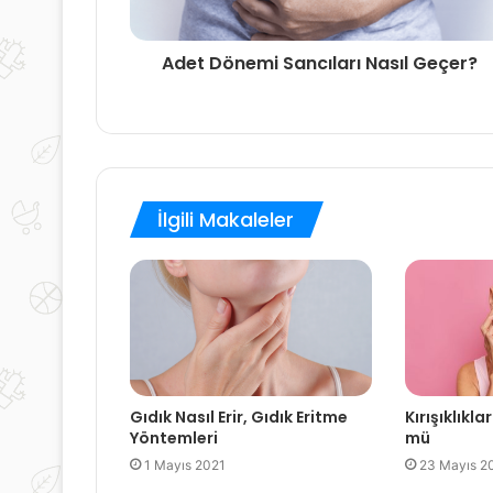
Adet Dönemi Sancıları Nasıl Geçer?
İlgili Makaleler
Gıdık Nasıl Erir, Gıdık Eritme
Kırışıklık
Yöntemleri
mü
1 Mayıs 2021
23 Mayıs 2