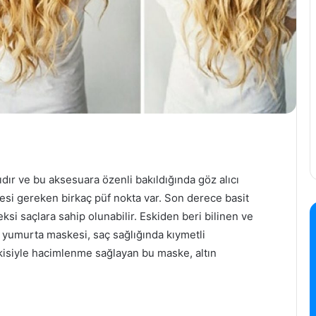
rıdır ve bu aksesuara özenli bakıldığında göz alıcı
mesi gereken birkaç püf nokta var. Son derece basit
ksi saçlara sahip olunabilir. Eskiden beri bilinen ve
i yumurta maskesi, saç sağlığında kıymetli
etkisiyle hacimlenme sağlayan bu maske, altın