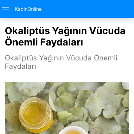
KadinOnline
Okaliptüs Yağının Vücuda
Önemli Faydaları
Okaliptüs Yağının Vücuda Önemli
Faydaları