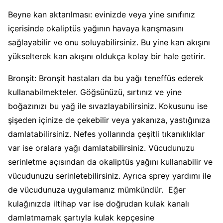
Beyne kan aktarılması: evinizde veya yine sınıfınız
içerisinde okaliptüs yağının havaya karışmasını
sağlayabilir ve onu soluyabilirsiniz. Bu yine kan akışını
yükselterek kan akışını oldukça kolay bir hale getirir.
Bronşit: Bronşit hastaları da bu yağı teneffüs ederek
kullanabilmekteler. Göğsünüzü, sırtınız ve yine
boğazınızı bu yağ ile sıvazlayabilirsiniz. Kokusunu ise
şişeden içinize de çekebilir veya yakanıza, yastığınıza
damlatabilirsiniz. Nefes yollarında çeşitli tıkanıklıklar
var ise oralara yağı damlatabilirsiniz. Vücudunuzu
serinletme açısından da okaliptüs yağını kullanabilir ve
vücudunuzu serinletebilirsiniz. Ayrıca sprey yardımı ile
de vücudunuza uygulamanız mümkündür. Eğer
kulağınızda iltihap var ise doğrudan kulak kanalı
damlatmamak şartıyla kulak kepçesine