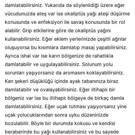
damlatabilirsiniz. Yukarıda da söylenildiği üzere eğer
vücudunuzda ateş var ise okaliptüs yağı ateşi düşürme
konusunda ve enfeksiyon ile savaş konusunda bir rol
alabilir. Grip etkilerine göre de okaliptüs yağını
kullanabilirsiniz. Eğer eklem yerlerinizde çeşitli ağrılar
oluşuyorsa bu kısımlara damlatıp masaj yapabilirsiniz.
Ayrıca ishal var ise karın bölgenize de rahatlıkla
damlatabilir ve uygulayabilirsiniz. Solunum yolu
sorunları yaşıyorsanız da aromasını koklayabilirsiniz.
Kan şekeri düşüklüğü içinde ayak tabanınıza biraz
damlatabilir ve ovalayabilirsiniz. Eğer iltihaplı bir
bölgeniz var ise bu iltihaplı bölgeye de birkaç damla
damlatabilirsiniz. Eğer uçak tutması yaşıyorsanız yine
uçak yolucuklarından sonra uyku düzeninizde
bozulabilir. Böyle bir durumda kokusu ve kendisi
beraberinde bu yağı kullanabilirsiniz ve bu sayede