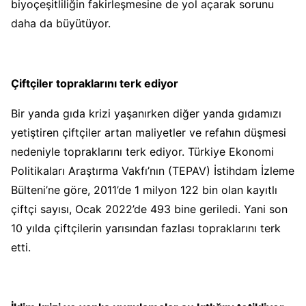
biyoçeşitliliğin fakirleşmesine de yol açarak sorunu
daha da büyütüyor.
Çiftçiler topraklarını terk ediyor
Bir yanda gıda krizi yaşanırken diğer yanda gıdamızı
yetiştiren çiftçiler artan maliyetler ve refahın düşmesi
nedeniyle topraklarını terk ediyor.
Türkiye Ekonomi
Politikaları Araştırma Vakfı’nın (TEPAV) İstihdam İzleme
Bülteni’ne göre, 2011’de 1 milyon 122 bin olan kayıtlı
çiftçi sayısı, Ocak 2022’de 493 bine geriledi. Yani son
10 yılda çiftçilerin yarısından fazlası topraklarını terk
etti.