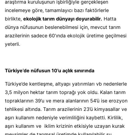
araştırma kuruluşunun işbirliğiyle gerçekleşen
incelemeye göre, tamamlayıcı bazı faktörlerle
birlikte,
ekolojik tarım dünyayı doyurabilir.
Hatta
dünya nüfusunun beslenebilmesi için, mevcut tarım
arazilerinin sadece 60'ında ekolojik üretime geçilmesi
yeterli.
Türkiye’de nüfusun 10’u açlık sınırında
Türkiye’de kentleşme, altyapı yatırımları vb nedenlerle
3,5 milyon hektar tarım toprağı yok oldu. Kalan tarım
topraklarının 39’u ve mera alanlarının 54’ü ise erozyon
tehlikesi altında. Tarım arazilerinin 23’ü kimyasallar ve
aşırı kullanım nedeniyle verimliliğini kaybetti. Kirlilik,
aşırı kullanım ve iklim krizinin etkisiyle uzayan kurak
mevsimler de tarımsal üretimde kullanılabilir su