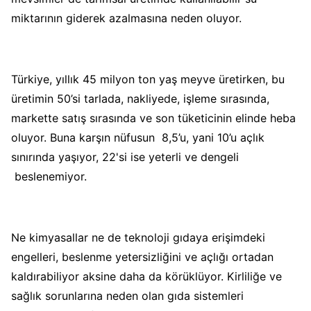
miktarının giderek azalmasına neden oluyor.
Türkiye, yıllık 45 milyon ton yaş meyve üretirken, bu
üretimin 50’si tarlada, nakliyede, işleme sırasında,
markette satış sırasında ve son tüketicinin elinde heba
oluyor. Buna k
arşın nüfusun 8,5’u, yani 10’u açlık
sınırında yaşıyor, 22'si ise yeterli ve dengeli
beslenemiyor.
Ne kimyasallar ne de teknoloji gıdaya erişimdeki
engelleri, beslenme yetersizliğini ve açlığı ortadan
kaldırabiliyor aksine daha da körüklüyor. Kirliliğe ve
sağlık sorunlarına neden olan gıda sistemleri