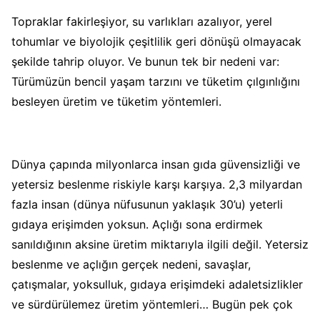
Topraklar fakirleşiyor, su varlıkları azalıyor, yerel
tohumlar ve biyolojik çeşitlilik geri dönüşü olmayacak
şekilde tahrip oluyor. Ve bunun tek bir nedeni var:
Türümüzün bencil yaşam tarzını ve tüketim çılgınlığını
besleyen üretim ve tüketim yöntemleri.
Dünya çapında milyonlarca insan gıda güvensizliği ve
yetersiz beslenme riskiyle karşı karşıya.
2,3 milyardan
fazla insan (dünya nüfusunun yaklaşık 30’u) yeterli
gıdaya erişimden yoksun.
Açlığı sona erdirmek
sanıldığının aksine üretim miktarıyla ilgili değil. Yetersiz
beslenme ve açlığın gerçek nedeni, savaşlar,
çatışmalar, yoksulluk, gıdaya erişimdeki adaletsizlikler
ve sürdürülemez üretim yöntemleri… Bugün
pek çok