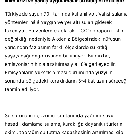
İklim krizi ve yanlış uygulamalar su kıtlığını tetikliyor
Türkiye’de suyun 70’i tarımda kullanılıyor. Vahşi sulama
yöntemleri hâlâ yaygın ve yer altı suları giderek
tükeniyor. Bu verilere ek olarak IPCC’nin raporu, iklim
değişikliği nedeniyle Akdeniz Bölgesi’ndeki nüfusun
yarısından fazlasının farklı ölçeklerde
su kıtlığı
yaşayacağı öngörüsünde bulunuyor. Bu miktar,
emisyonların hızla azaltılmasıyla 18’e gerileyebilir.
Emisyonların yüksek olması durumunda yüzyılın
sonunda bölgedeki kuraklıkların 3-4 kat uzun süreceği
tahmin ediliyor.
Su sorununun çözümü için tarımda yağmur suyu
hasadı, damlama sulama, kuraklığa dayanıklı türlerin
ekimi, toprağın su tutma kapasitesinin artırılması gibi