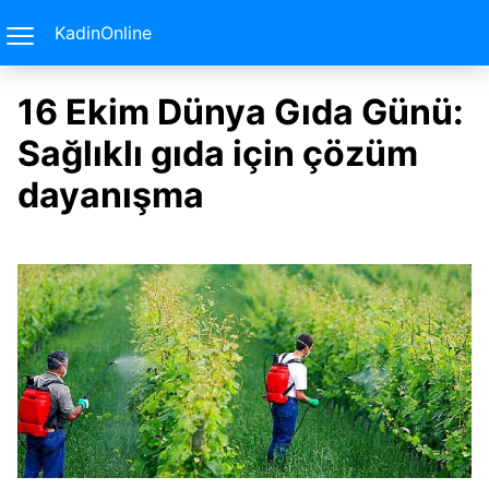
KadinOnline
16 Ekim Dünya Gıda Günü:
Sağlıklı gıda için çözüm
dayanışma