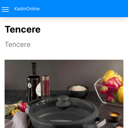
KadinOnline
Tencere
Tencere