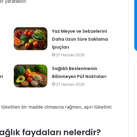
r yaratabilir.
Yaz Meyve ve Sebzelerini
Daha Uzun Süre Saklama
İpuçları
27 Haziran 2026
Sağlıklı Beslenmenin
ri
Bilinmeyen Püf Noktaları
27 Haziran 2026
 tüketilen bir madde olmasına rağmen, aşırı tüketimi
sağlık faydaları nelerdir?