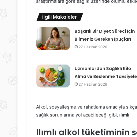
araştırmalara göre sağlık üzerinde olumlu etkile
İlgili Makaleler
Başarılı Bir Diyet Süreci İçin
Bilmeniz Gereken İpuçları
27 Haziran 2026
Uzmanlardan Sağlıklı Kilo
Alma ve Beslenme Tavsiyele
27 Haziran 2026
Alkol, sosyalleşme ve rahatlama amacıyla sıkça
sağlık sorunlarına yol açabileceği gibi,
ılımlı
Ilımlı alkol tüketiminin 