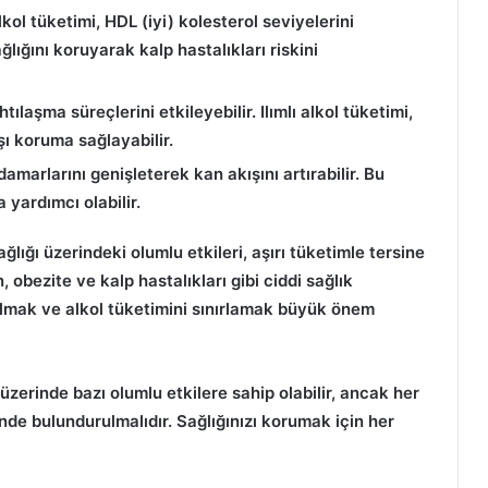
alkol tüketimi, HDL (iyi) kolesterol seviyelerini
ğlığını koruyarak kalp hastalıkları riskini
tılaşma süreçlerini etkileyebilir. Ilımlı alkol tüketimi,
şı koruma sağlayabilir.
damarlarını genişleterek kan akışını artırabilir. Bu
yardımcı olabilir.
ğlığı üzerindeki olumlu etkileri, aşırı tüketimle tersine
, obezite ve kalp hastalıkları gibi ciddi sağlık
 olmak ve alkol tüketimini sınırlamak büyük önem
 üzerinde bazı olumlu etkilere sahip olabilir, ancak her
de bulundurulmalıdır. Sağlığınızı korumak için her