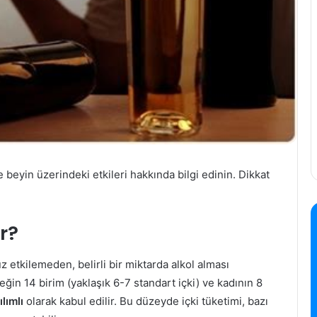
ile beyin üzerindeki etkileri hakkında bilgi edinin. Dikkat
ir?
uz etkilemeden, belirli bir miktarda alkol alması
keğin 14 birim (yaklaşık 6-7 standart içki) ve kadının 8
ılımlı
olarak kabul edilir. Bu düzeyde içki tüketimi, bazı