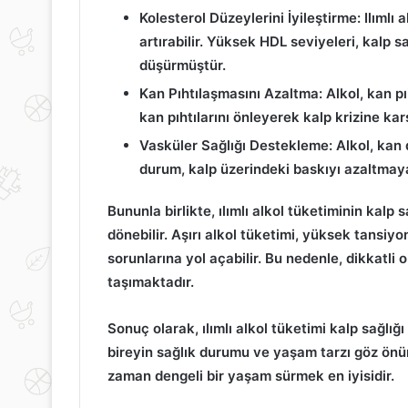
Kolesterol Düzeylerini İyileştirme:
Ilımlı 
artırabilir. Yüksek HDL seviyeleri, kalp sa
düşürmüştür.
Kan Pıhtılaşmasını Azaltma:
Alkol, kan pıh
kan pıhtılarını önleyerek kalp krizine kar
Vasküler Sağlığı Destekleme:
Alkol, kan 
durum, kalp üzerindeki baskıyı azaltmaya 
Bununla birlikte,
ılımlı alkol tüketiminin
kalp sa
dönebilir. Aşırı alkol tüketimi, yüksek tansiyon
sorunlarına yol açabilir. Bu nedenle, dikkatli
taşımaktadır.
Sonuç olarak,
ılımlı alkol tüketimi
kalp sağlığı
bireyin sağlık durumu ve yaşam tarzı göz önün
zaman dengeli bir yaşam sürmek en iyisidir.