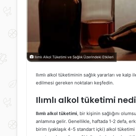
Ilımlı Alkol Tüketimi ve Sağlık Üzerindeki Etkileri
Ilımlı alkol tüketiminin sağlık yararları ve kalp 
edilmesi gereken noktaları keşfedin.
Ilımlı alkol tüketimi ned
Ilımlı alkol tüketimi
, bir kişinin sağlığını olums
anlamına gelir. Genellikle, haftada 1-2 defa, er
birim (yaklaşık 4-5 standart içki) alkol tüketimi