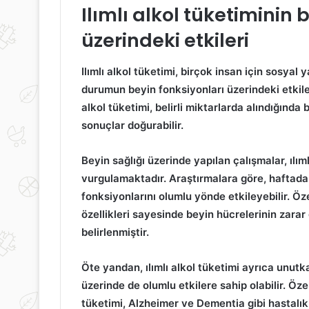
Ilımlı alkol tüketiminin 
üzerindeki etkileri
Ilımlı alkol tüketimi
, birçok insan için sosyal 
durumun
beyin fonksiyonları
üzerindeki etkile
alkol tüketimi
, belirli miktarlarda alındığında
sonuçlar doğurabilir.
Beyin sağlığı
üzerinde yapılan çalışmalar,
ılım
vurgulamaktadır. Araştırmalara göre, haftada 
fonksiyonlarını olumlu yönde etkileyebilir. Öze
özellikleri sayesinde beyin hücrelerinin zara
belirlenmiştir.
Öte yandan,
ılımlı alkol tüketimi
ayrıca
unutka
üzerinde de olumlu etkilere sahip olabilir. Özel
tüketimi,
Alzheimer
ve
Dementia
gibi hastalık