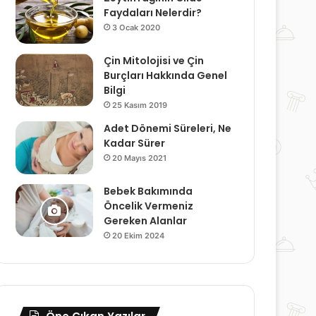
Faydaları Nelerdir?
3 Ocak 2020
Çin Mitolojisi ve Çin
Burçları Hakkında Genel
Bilgi
25 Kasım 2019
Adet Dönemi Süreleri, Ne
Kadar Sürer
20 Mayıs 2021
Bebek Bakımında
Öncelik Vermeniz
Gereken Alanlar
20 Ekim 2024