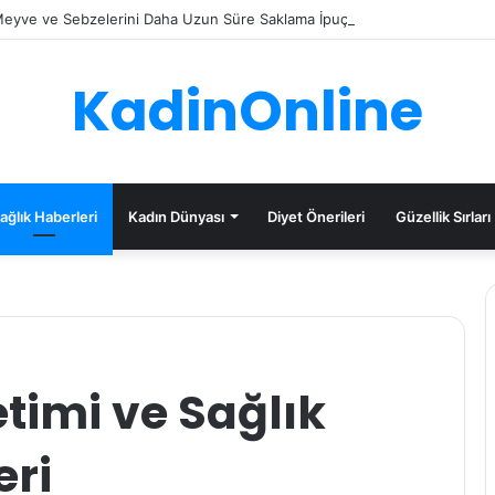
eyve ve Sebzelerini Daha Uzun Süre Saklama İpuçları
KadinOnline
ağlık Haberleri
Kadın Dünyası
Diyet Önerileri
Güzellik Sırları
etimi ve Sağlık
eri