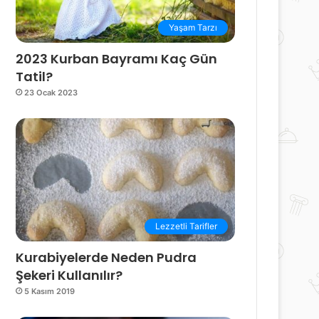
Yaşam Tarzı
2023 Kurban Bayramı Kaç Gün
Tatil?
23 Ocak 2023
Lezzetli Tarifler
Kurabiyelerde Neden Pudra
Şekeri Kullanılır?
5 Kasım 2019