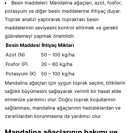
Besin maddeleri: Mandalina ağaçları, azot, fosfor,
potasyum ve diğer besin maddelerine ihtiyaç duyar.
Toprak analizi yaptırarak topraktaki besin
maddelerinin seviyesini kontrol ettirmek ve gerekli
gübrelemeyi yapmak önemlidir.
Besin Maddesi
İhtiyaç Miktarı
Azot (N)
50 – 100 kg/ha
Fosfor (P)
30 – 60 kg/ha
Potasyum (K)
50 – 100 kg/ha
Mandalina ağaçları için uygun toprak seçimi, bitkilerin
sağlıklı büyümesini sağlayarak verimli bir hasat elde
etmenize yardımcı olur. Doğru toprak koşullarının
sağlanması, mandalina ağaçlarının hastalıklardan ve
zararlılardan korunmasına da yardımcı olur.
Mandalina ağaçlarının bakımı ve