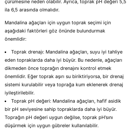
çürümesine neden olabilir. Ayrıca, toprak pH değeri 5,5
ila 6,5 arasında olmalıdır.
Mandalina ağaçları için uygun toprak seçimi için
aşağıdaki faktörleri göz önünde bulundurmak
önemlidir:
Toprak drenajı: Mandalina ağaçları, suyu iyi tahliye
eden topraklarda daha iyi büyür. Bu nedenle, ağaçları
dikmeden önce toprağın drenajını kontrol etmek
önemlidir. Eğer toprak aşırı su biriktiriyorsa, bir drenaj
sistemi kurulabilir veya toprağa kum eklenerek drenaj
iyileştirilebilir.
Toprak pH değeri: Mandalina ağaçları, hafif asidik
bir pH seviyesine sahip topraklarda daha iyi büyür.
Toprağın pH değeri uygun değilse, toprak pH’sını
düşürmek için uygun gübreler kullanılabilir.