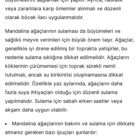
veya zararlılara karşı önlemler alınmalı ve düzenli
olarak böcek ilacı uygulanmalıdır.
Mandalina ağaçlarının sulaması da büyümeleri ve
sağlıklı meyve verimleri için büyük önem taşır. Ağaçlar,
genellikle iyi drene edilmiş bir toprakta yetişirler, bu
nedenle sulama sıklığına dikkat edilmelidir. Ağaçların
köklerinin çürümemesi için toprak sürekli nemli
tutulmalı, ancak su birikintisi oluşmamasına dikkat
edilmelidir. Özellikle yaz aylarında, ağaçların daha
fazla suya ihtiyaçları olduğu için düzenli sulama
yapılmalıdır. Sulama için sabah erken saatler veya
akşam daha uygun olabilir.
Mandalina ağaçlarının bakımı ve sulama için dikkate
almanız gereken bazı ipuçları şunlardır: