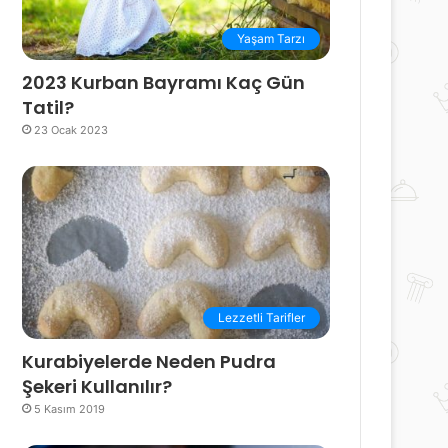
Yaşam Tarzı
2023 Kurban Bayramı Kaç Gün
Tatil?
23 Ocak 2023
Lezzetli Tarifler
Kurabiyelerde Neden Pudra
Şekeri Kullanılır?
5 Kasım 2019