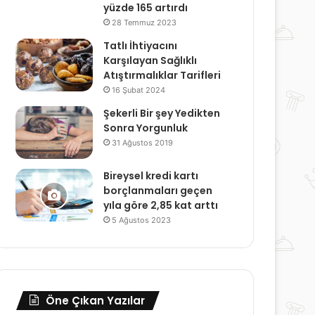
yüzde 165 artırdı
28 Temmuz 2023
Tatlı İhtiyacını
Karşılayan Sağlıklı
Atıştırmalıklar Tarifleri
16 Şubat 2024
Şekerli Bir şey Yedikten
Sonra Yorgunluk
31 Ağustos 2019
Bireysel kredi kartı
borçlanmaları geçen
yıla göre 2,85 kat arttı
5 Ağustos 2023
Öne Çıkan Yazılar