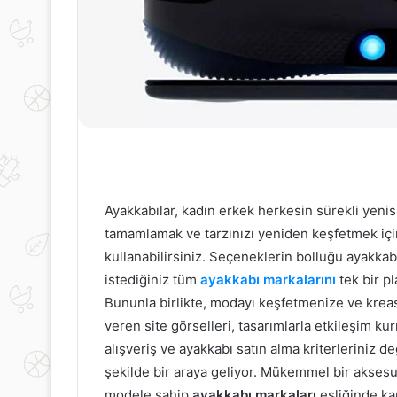
Ayakkabılar, kadın erkek herkesin sürekli yeni
tamamlamak ve tarzınızı yeniden keşfetmek için
kullanabilirsiniz. Seçeneklerin bolluğu ayakkab
istediğiniz tüm
ayakkabı markalarını
tek bir pl
Bununla birlikte, modayı keşfetmenize ve kreas
veren site görselleri, tasarımlarla etkileşim ku
alışveriş ve ayakkabı satın alma kriterleriniz de
şekilde bir araya geliyor. Mükemmel bir aksesua
modele sahip
ayakkabı markaları
eşliğinde kar