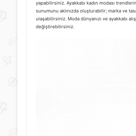
yapabilirsiniz. Ayakkabı kadın modası trendlerin
sunumunu aklınızda oluşturabilir; marka ve tasa
ulaşabilirsiniz. Moda dünyanızı ve ayakkabı alı
değiştirebilirsiniz.