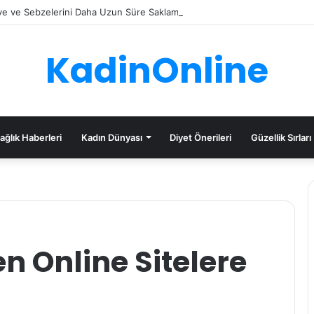
e ve Sebzelerini Daha Uzun Süre Saklama İpuçları
KadinOnline
ağlık Haberleri
Kadın Dünyası
Diyet Önerileri
Güzellik Sırları
n Online Sitelere