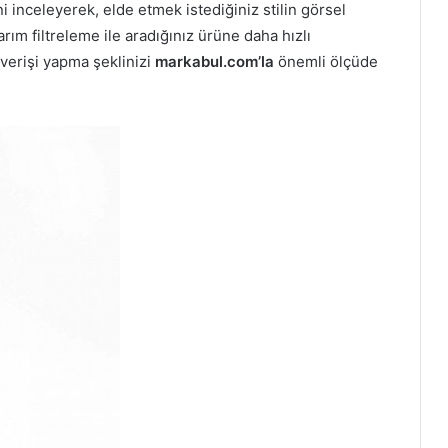
i inceleyerek, elde etmek istediğiniz stilin görsel
rım filtreleme ile aradığınız ürüne daha hızlı
şverişi yapma şeklinizi
markabul.com’la
önemli ölçüde