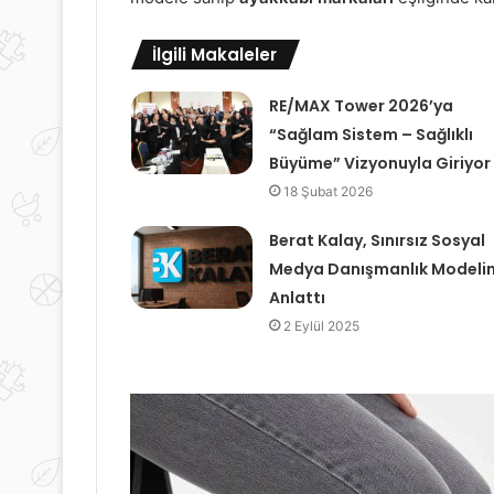
İlgili Makaleler
RE/MAX Tower 2026’ya
“Sağlam Sistem – Sağlıklı
Büyüme” Vizyonuyla Giriyor
18 Şubat 2026
Berat Kalay, Sınırsız Sosyal
Medya Danışmanlık Modelin
Anlattı
2 Eylül 2025