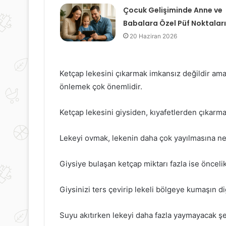
Çocuk Gelişiminde Anne ve
Babalara Özel Püf Noktaları
20 Haziran 2026
Ketçap lekesini çıkarmak imkansız değildir am
önlemek çok önemlidir.
Ketçap lekesini giysiden, kıyafetlerden çıkarm
Lekeyi ovmak, lekenin daha çok yayılmasına ne
Giysiye bulaşan ketçap miktarı fazla ise öncelikl
Giysinizi ters çevirip lekeli bölgeye kumaşın di
Suyu akıtırken lekeyi daha fazla yaymayacak ş