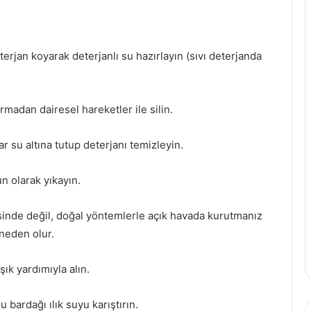
terjan koyarak deterjanlı su hazırlayın (sıvı deterjanda
ırmadan dairesel hareketler ile silin.
r su altına tutup deterjanı temizleyin.
n olarak yıkayın.
sinde değil, doğal yöntemlerle açık havada kurutmanız
neden olur.
ık yardımıyla alın.
bardağı ılık suyu karıştırın.