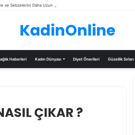
e ve Sebzelerini Daha Uzun Süre Saklama İpuçları
KadinOnline
ağlık Haberleri
Kadın Dünyası
Diyet Önerileri
Güzellik Sırları
NASIL ÇIKAR ?