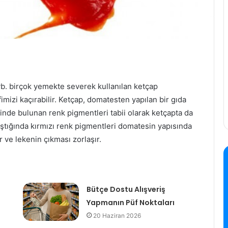
b. birçok yemekte severek kullanılan ketçap
mizi kaçırabilir. Ketçap, domatesten yapılan bir gıda
inde bulunan renk pigmentleri tabii olarak ketçapta da
aştığında kırmızı renk pigmentleri domatesin yapısında
r ve lekenin çıkması zorlaşır.
n
Bütçe Dostu Alışveriş
Yapmanın Püf Noktaları
20 Haziran 2026