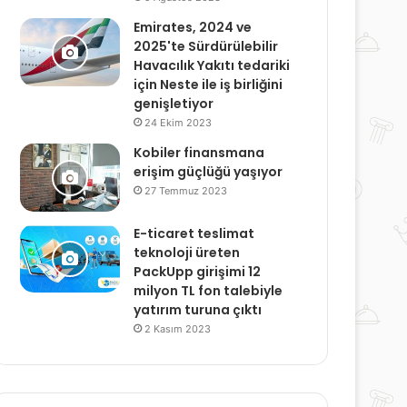
Emirates, 2024 ve
2025'te Sürdürülebilir
Havacılık Yakıtı tedariki
için Neste ile iş birliğini
genişletiyor
24 Ekim 2023
Kobiler finansmana
erişim güçlüğü yaşıyor
27 Temmuz 2023
E-ticaret teslimat
teknoloji üreten
PackUpp girişimi 12
milyon TL fon talebiyle
yatırım turuna çıktı
2 Kasım 2023