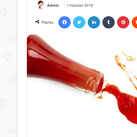
Admin
1 Haziran 2019
Facebook
Twitter
LinkedIn
Tumblr
Pint
Paylaş