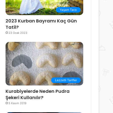
Yaşam Tarzı
2023 Kurban Bayramı Kaç Gün
Tatil?
23 Ocak 2023
Lezzetli Tarifler
Kurabiyelerde Neden Pudra
Şekeri Kullanılır?
5 Kasım 2019