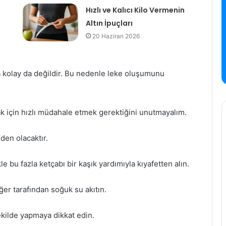
Hızlı ve Kalıcı Kilo Vermenin
Altın İpuçları
20 Haziran 2026
a kolay da değildir. Bu nedenle leke oluşumunu
ak için hızlı müdahale etmek gerektiğini unutmayalım.
den olacaktır.
e bu fazla ketçabı bir kaşık yardımıyla kıyafetten alın.
ğer tarafından soğuk su akıtın.
ekilde yapmaya dikkat edin.