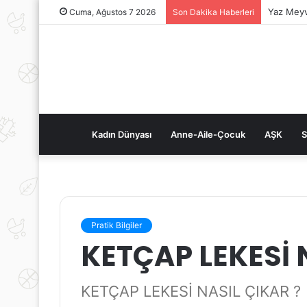
Yaz Meyv
Cuma, Ağustos 7 2026
Son Dakika Haberleri
Kadın Dünyası
Anne-Aile-Çocuk
AŞK
S
Pratik Bilgiler
KETÇAP LEKESİ 
KETÇAP LEKESİ NASIL ÇIKAR ?