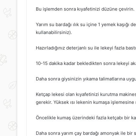
Bu işlemden sonra kıyafetinizi düzüne çevirin.
Yarım su bardağı ılık su içine 1 yemek kaşığı de
kullanabilirsiniz).
Hazırladığınız deterjanlı su ile lekeyi fazla bast
10-15 dakika kadar bekledikten sonra lekeyi aka
Daha sonra giysinizin yıkama talimatlarına uygu
Ketçap lekesi olan kıyafetinizi kurutma makine
gerekir. Yüksek ısı lekenin kumaşa işlemesine 
Öncelikle kumaş üzerindeki fazla ketçabı bir kaş
Daha sonra yarım çay bardağı amonyak ile bir su 