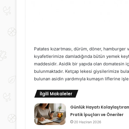
Patates kızartması, dürüm, döner, hamburger v
kıyafetlerimize damladığında bütün yemek keyfi
maddesidir. Asidik bir yapıda olan domatesin iç
bulunmaktadır. Ketçap lekesi giysilerimize bul
bulunan asidin yardımıyla kumaşın liflerine işle
İlgili Makaleler
Günlük Hayatı Kolaylaştıra
Pratik İpuçları ve Öneriler
20 Haziran 2026