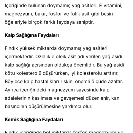
İçeriğinde bulunan doymamış yağ asitleri, E vitamini,
magnezyum, bakır, fosfor ve folik asit gibi besin
öğeleriyle birçok farklı faydaya sahiptir.
Kalp Sağlığına Faydaları
Fındık yüksek miktarda doymamış yağ asitleri
içermektedir. Özellikle oleik asit adı verilen yağ asidi
kalp sağlığı açısından oldukça önemlidir. Bu yağ asidi
kötü kolesterolü düşürürken, iyi kolesterolü arttırır.
Böylece kalp hastalıkları riskini önemli ölçüde azaltır.
Ayrıca içeriğindeki magnezyum sayesinde kalp
adalelerinin kasılması ve gevşemesi düzenlenir, kan
basıncının düşürülmesine yardımcı olur.
Kemik Sağlığına Faydaları
Fındık içeriğinde bol miktarda fosfor, magnezyum ve