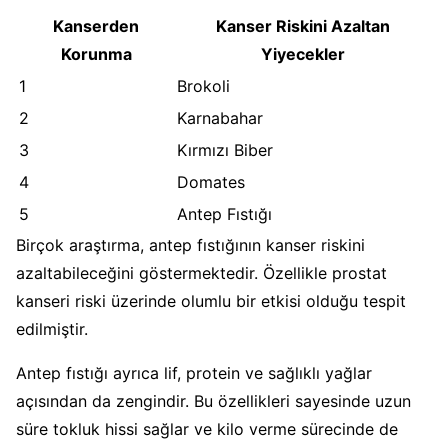
Kanserden
Kanser Riskini Azaltan
Korunma
Yiyecekler
1
Brokoli
2
Karnabahar
3
Kırmızı Biber
4
Domates
5
Antep Fıstığı
Birçok araştırma, antep fıstığının kanser riskini
azaltabileceğini göstermektedir. Özellikle prostat
kanseri riski üzerinde olumlu bir etkisi olduğu tespit
edilmiştir.
Antep fıstığı ayrıca lif, protein ve sağlıklı yağlar
açısından da zengindir. Bu özellikleri sayesinde uzun
süre tokluk hissi sağlar ve kilo verme sürecinde de