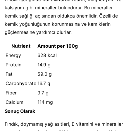
kalsiyum gibi mineraller bulundurur. Bu mineraller
kemik sağlığı açısından oldukça önemlidir. Özellikle
kemik yoğunluğunun korunmasına ve kemiklerin
güçlenmesine yardımcı olurlar.
Nutrient
Amount per 100g
Energy
628 kcal
Protein
14.9 g
Fat
59.0 g
Carbohydrate
16.7 g
Fiber
9.7 g
Calcium
114 mg
Sonuç Olarak
Fındık, doymamış yağ asitleri, E vitamini ve mineraller