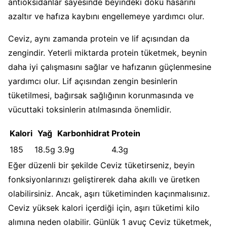
antioksidanlar sayesinde beyindeki doku hasarını
azaltır ve hafıza kaybını engellemeye yardımcı olur.
Ceviz, aynı zamanda protein ve lif açısından da
zengindir. Yeterli miktarda protein tüketmek, beynin
daha iyi çalışmasını sağlar ve hafızanın güçlenmesine
yardımcı olur. Lif açısından zengin besinlerin
tüketilmesi, bağırsak sağlığının korunmasında ve
vücuttaki toksinlerin atılmasında önemlidir.
Kalori
Yağ
Karbonhidrat
Protein
185
18.5g
3.9g
4.3g
Eğer düzenli bir şekilde Ceviz tüketirseniz, beyin
fonksiyonlarınızı geliştirerek daha akıllı ve üretken
olabilirsiniz. Ancak, aşırı tüketiminden kaçınmalısınız.
Ceviz yüksek kalori içerdiği için, aşırı tüketimi kilo
alımına neden olabilir. Günlük 1 avuç Ceviz tüketmek,