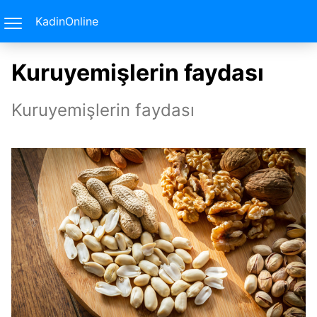
KadinOnline
Kuruyemişlerin faydası
Kuruyemişlerin faydası