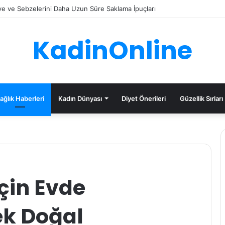
e ve Sebzelerini Daha Uzun Süre Saklama İpuçları
KadinOnline
ağlık Haberleri
Kadın Dünyası
Diyet Önerileri
Güzellik Sırları
İçin Evde
ek Doğal