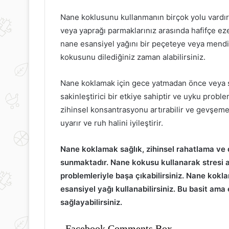
Nane koklusunu kullanmanın birçok yolu vardır.
veya yaprağı parmaklarınız arasında hafifçe ez
nane esansiyel yağını bir peçeteye veya mendil
kokusunu dilediğiniz zaman alabilirsiniz.
Nane koklamak için gece yatmadan önce veya st
sakinleştirici bir etkiye sahiptir ve uyku proble
zihinsel konsantrasyonu artırabilir ve gevşeme
uyarır ve ruh halini iyileştirir.
Nane koklamak sağlık, zihinsel rahatlama ve 
sunmaktadır. Nane kokusu kullanarak stresi azal
problemleriyle başa çıkabilirsiniz. Nane kokl
esansiyel yağı kullanabilirsiniz. Bu basit am
sağlayabilirsiniz.
Facebook Comments Box