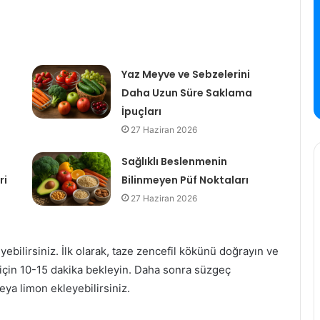
Yaz Meyve ve Sebzelerini
Daha Uzun Süre Saklama
İpuçları
27 Haziran 2026
Sağlıklı Beslenmenin
ri
Bilinmeyen Püf Noktaları
27 Haziran 2026
yebilirsiniz. İlk olarak, taze zencefil kökünü doğrayın ve
için 10-15 dakika bekleyin. Daha sonra süzgeç
eya limon ekleyebilirsiniz.