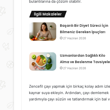
bulantılarına da çözüm olabilir.
İlgili Makaleler
Başarılı Bir Diyet Süreci İçin
Bilmeniz Gereken İpuçları
27 Haziran 2026
Uzmanlardan Sağlıklı Kilo
Alma ve Beslenme Tavsiyele
27 Haziran 2026
Zencefil çayı yapmak için birkaç kolay adım izle
kaynar suya ekleyin. Ardından, çayı demlemek 
yardımıyla çayı süzün ve tatlandırmak için bal v