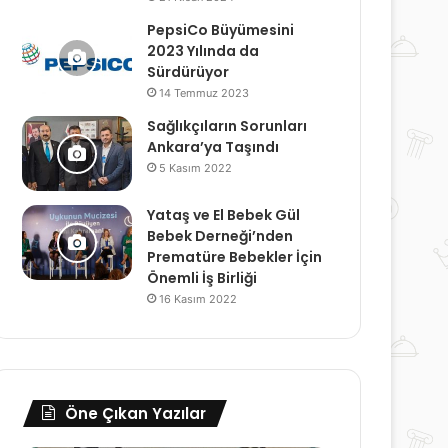
PepsiCo Büyümesini
2023 Yılında da
Sürdürüyor
14 Temmuz 2023
Sağlıkçıların Sorunları
Ankara’ya Taşındı
5 Kasım 2022
Yataş ve El Bebek Gül
Bebek Derneği’nden
Prematüre Bebekler İçin
Önemli İş Birliği
16 Kasım 2022
Öne Çıkan Yazılar