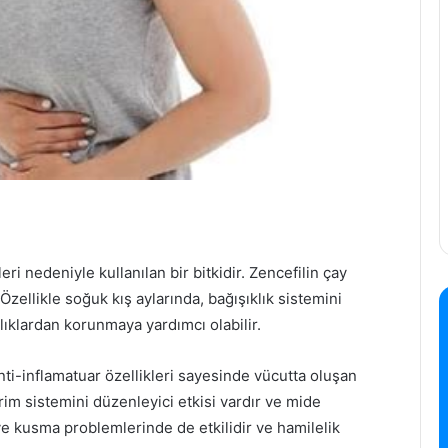
leri nedeniyle kullanılan bir bitkidir. Zencefilin çay
 Özellikle soğuk kış aylarında, bağışıklık sistemini
lıklardan korunmaya yardımcı olabilir.
anti-inflamatuar özellikleri sayesinde vücutta oluşan
rim sistemini düzenleyici etkisi vardır ve mide
tı ve kusma problemlerinde de etkilidir ve hamilelik