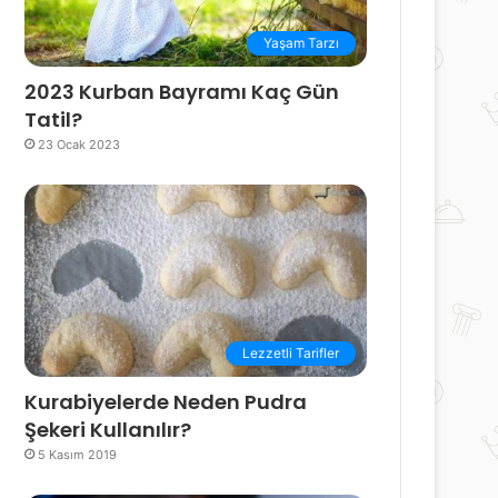
Yaşam Tarzı
2023 Kurban Bayramı Kaç Gün
Tatil?
23 Ocak 2023
Lezzetli Tarifler
Kurabiyelerde Neden Pudra
Şekeri Kullanılır?
5 Kasım 2019