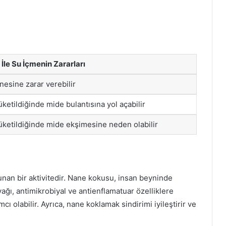
İle Su İçmenin Zararları
nesine zarar verebilir
tüketildiğinde mide bulantısına yol açabilir
tüketildiğinde mide ekşimesine neden olabilir
nan bir aktivitedir. Nane kokusu, insan beyninde
yağı, antimikrobiyal ve antienflamatuar özelliklere
ı olabilir. Ayrıca, nane koklamak sindirimi iyileştirir ve