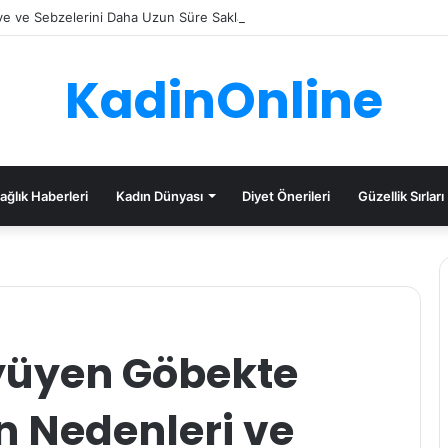
e ve Sebzelerini Daha Uzun Süre Saklama İpuçları
KadinOnline
ağlık Haberleri
Kadın Dünyası
Diyet Önerileri
Güzellik Sırları
yüyen Göbekte
n Nedenleri ve