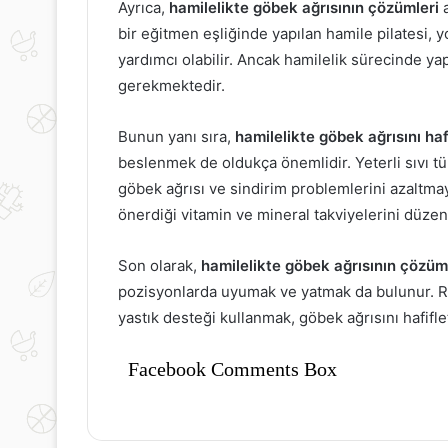
Ayrıca,
hamilelikte göbek ağrısının çözümleri
a
bir eğitmen eşliğinde yapılan hamile pilatesi, y
yardımcı olabilir. Ancak hamilelik sürecinde y
gerekmektedir.
Bunun yanı sıra,
hamilelikte göbek ağrısını ha
beslenmek de oldukça önemlidir. Yeterli sıvı tüke
göbek ağrısı ve sindirim problemlerini azaltmay
önerdiği vitamin ve mineral takviyelerini düzen
Son olarak,
hamilelikte göbek ağrısının çözüm
pozisyonlarda uyumak ve yatmak da bulunur. Ra
yastık desteği kullanmak, göbek ağrısını hafifle
Facebook Comments Box