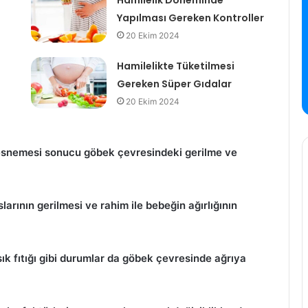
Hamilelik Döneminde
Yapılması Gereken Kontroller
20 Ekim 2024
Hamilelikte Tüketilmesi
Gereken Süper Gıdalar
20 Ekim 2024
 esnemesi sonucu göbek çevresindeki gerilme ve
larının gerilmesi ve rahim ile bebeğin ağırlığının
sık fıtığı gibi durumlar da göbek çevresinde ağrıya