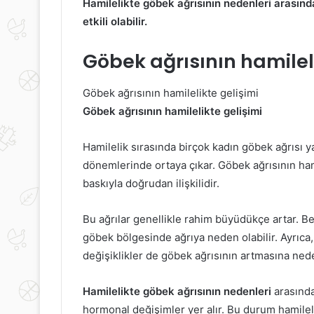
Hamilelikte göbek ağrısının nedenleri arasında
etkili olabilir.
Göbek ağrısının hamileli
Göbek ağrısının hamilelikte gelişimi
Göbek ağrısının hamilelikte gelişimi
Hamilelik sırasında birçok kadın göbek ağrısı ya
dönemlerinde ortaya çıkar. Göbek ağrısının ha
baskıyla doğrudan ilişkilidir.
Bu ağrılar genellikle rahim büyüdükçe artar. 
göbek bölgesinde ağrıya neden olabilir. Ayrıc
değişiklikler de göbek ağrısının artmasına nede
Hamilelikte göbek ağrısının nedenleri
arasında
hormonal değişimler yer alır. Bu durum hamileli