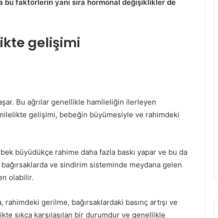
 bu faktörlerin yanı sıra hormonal değişiklikler de
kte gelişimi
şar. Bu ağrılar genellikle hamileliğin ilerleyen
milelikte gelişimi, bebeğin büyümesiyle ve rahimdeki
Bebek büyüdükçe rahime daha fazla baskı yapar ve bu da
a, bağırsaklarda ve sindirim sisteminde meydana gelen
n olabilir.
, rahimdeki gerilme, bağırsaklardaki basınç artışı ve
kte sıkça karşılaşılan bir durumdur ve genellikle