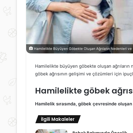
Hamilelikte Büyüyen Göbekte Oluşan Ağrıların Nedenleri ve
Hamilelikte büyüyen göbekte oluşan ağrıların n
göbek ağrısının gelişimi ve çözümleri için ipuçla
Hamilelikte göbek ağrıs
Hamilelik sırasında, göbek çevresinde oluşan 
İlgili Makaleler