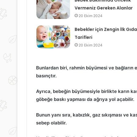
Bebek Bakımında Öncelik
Vermeniz Gereken Alanlar
20 Ekim 2024
Bebekler için Zengin İlk Gıda
Tarifleri
20 Ekim 2024
Bunlardan biri, rahmin büyümesi ve bağların
basınçtır.
Ayrıca, bebeğin büyümesiyle birlikte karın kas
göbeğe baskı yapması da ağrıya yol açabilir.
Bunun yanı sıra, kabızlık, gaz sıkışması ve ka
sebep olabilir.