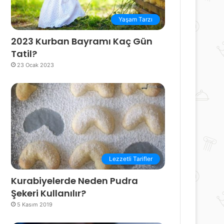
Yaşam Tarzı
2023 Kurban Bayramı Kaç Gün
Tatil?
23 Ocak 2023
Lezzetli Tarifler
Kurabiyelerde Neden Pudra
Şekeri Kullanılır?
5 Kasım 2019