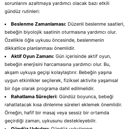
sorunlarını azaltmaya yardımcı olacak bazı etkili
gündüz rutinleri:
Beslenme Zamanlaması:
Düzenli beslenme saatleri,
bebeğin biyolojik saatinin oturmasına yardımcı olur.
Özellikle öğle uykusu öncesinde, beslenmenin
dikkatlice planlanması önemlidir.
Aktif Oyun Zamanı:
Gün içerisinde aktif oyun,
bebeğin enerjisini harcamasına yardımcı olur. Bu,
akşam uykuya geçişi kolaylaştırır. Bebeğin yaşına
uygun etkinlikler seçilerek, fiziksel aktivite yaşamsal
bir öge olarak programa dahil edilmelidir.
Rahatlama Süreçleri:
Gündüz boyunca, bebeği
rahatlatacak kısa dinlenme süreleri eklemek önemlidir.
Örneğin, hafif bir masaj veya sessiz bir ortamda
geçirdiği zaman, uykusunu destekleyebilir.
Gündüz Uykuları:
Gündüz uykularının