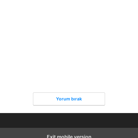
Yorum bırak
Exit mobile version