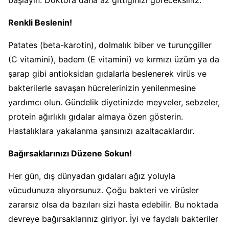
Renkli Beslenin!
Patates (beta-karotin), dolmalık biber ve turunçgiller
(C vitamini), badem (E vitamini) ve kırmızı üzüm ya da
şarap gibi antioksidan gıdalarla beslenerek virüs ve
bakterilerle savaşan hücrelerinizin yenilenmesine
yardımcı olun. Gündelik diyetinizde meyveler, sebzeler,
protein ağırlıklı gıdalar almaya özen gösterin.
Hastalıklara yakalanma şansınızı azaltacaklardır.
Bağırsaklarınızı Düzene Sokun!
Her gün, dış dünyadan gıdaları ağız yoluyla
vücudunuza alıyorsunuz. Çoğu bakteri ve virüsler
zararsız olsa da bazıları sizi hasta edebilir. Bu noktada
devreye bağırsaklarınız giriyor. İyi ve faydalı bakteriler