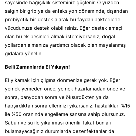
sayesinde bağışıklık sisteminiz güçlenir. O yüzden
salgın bir grip ya da enfeksiyon döneminde, dışarıdan
probiyotik bir destek alarak bu faydalı bakterilerle
vücudunuza destek olabilirsiniz. Eğer destek amaçlı
olan bu ek besinleri almak istemiyorsanız, doğal
yollardan almanıza yardımcı olacak olan mayalanmış
gıdalara yönelin.
Belli Zamanlarda El Yıkayın!
El yıkamak için çılgına dönmenize gerek yok. Eğer
yemek yemeden önce, yemek hazırlamadan önce ve
sonra, banyodan sonra ve öksürdükten ya da
hapşırdıktan sonra ellerinizi yıkarsanız, hastalıkları %15
ile %50 oranında engelleme şansına sahip olursunuz.
Sabun ve su ile yıkanması önerilir fakat bunları
bulamayacağınız durumlarda dezenfektanlar da