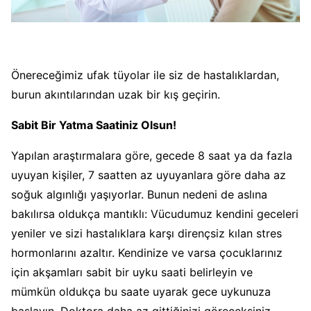
Önereceğimiz ufak tüyolar ile siz de hastalıklardan,
burun akıntılarından uzak bir kış geçirin.
Sabit Bir Yatma Saatiniz Olsun!
Yapılan araştırmalara göre, gecede 8 saat ya da fazla
uyuyan kişiler, 7 saatten az uyuyanlara göre daha az
soğuk algınlığı yaşıyorlar. Bunun nedeni de aslına
bakılırsa oldukça mantıklı: Vücudumuz kendini geceleri
yeniler ve sizi hastalıklara karşı dirençsiz kılan stres
hormonlarını azaltır. Kendinize ve varsa çocuklarınız
için akşamları sabit bir uyku saati belirleyin ve
mümkün oldukça bu saate uyarak gece uykunuza
başlayın. Doktora daha az gittiğinizi göreceksiniz.