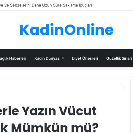
e ve Sebzelerini Daha Uzun Süre Saklama İpuçları
KadinOnline
ağlık Haberleri
Kadın Dünyası
Diyet Önerileri
Güzellik Sırları
rle Yazın Vücut
mek Mümkün mü?