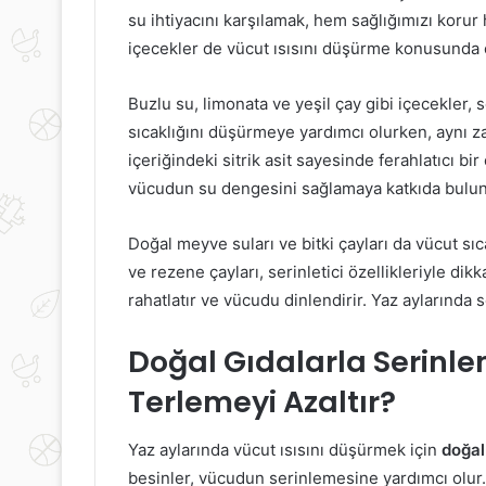
su ihtiyacını karşılamak, hem sağlığımızı korur
içecekler de vücut ısısını düşürme konusunda etk
Buzlu su, limonata ve yeşil çay gibi içecekler, se
sıcaklığını düşürmeye yardımcı olurken, aynı za
içeriğindeki sitrik asit sayesinde ferahlatıcı bir
vücudun su dengesini sağlamaya katkıda bulun
Doğal meyve suları ve bitki çayları da vücut sıca
ve rezene çayları, serinletici özellikleriyle di
rahatlatır ve vücudu dinlendirir. Yaz aylarında 
Doğal Gıdalarla Serinle
Terlemeyi Azaltır?
Yaz aylarında vücut ısısını düşürmek için
doğal
besinler, vücudun serinlemesine yardımcı olur.