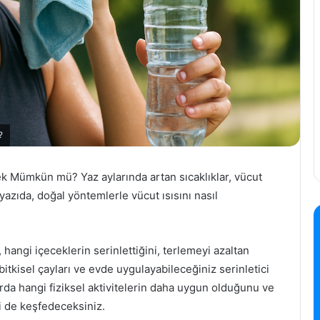
?
k Mümkün mü? Yaz aylarında artan sıcaklıklar, vücut
u yazıda, doğal yöntemlerle vücut ısısını nasıl
hangi içeceklerin serinlettiğini, terlemeyi azaltan
bitkisel çayları ve evde uygulayabileceğiniz serinletici
arda hangi fiziksel aktivitelerin daha uygun olduğunu ve
i de keşfedeceksiniz.