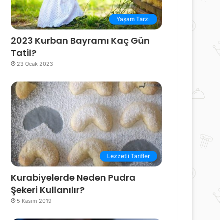
Yaşam Tarzı
2023 Kurban Bayramı Kaç Gün
Tatil?
23 Ocak 2023
Lezzetli Tarifler
Kurabiyelerde Neden Pudra
Şekeri Kullanılır?
5 Kasım 2019