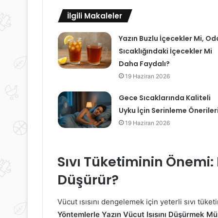
İlgili Makaleler
Yazın Buzlu İçecekler Mi, Od
Sıcaklığındaki İçecekler Mi
Daha Faydalı?
19 Haziran 2026
Gece Sıcaklarında Kaliteli
Uyku İçin Serinleme Öneriler
19 Haziran 2026
Sıvı Tüketiminin Önemi: 
Düşürür?
Vücut ısısını dengelemek için yeterli sıvı tüket
Yöntemlerle Yazın Vücut Isısını Düşürmek 