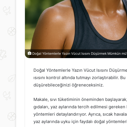
Doğal Yöntemlerle Yazın Vücut Isısını Düşürmek Mümkün mü
Doğal Yöntemlerle Yazın Vücut Isısını Düşürme
ısısını kontrol altında tutmayı zorlaştırabilir. B
düşürebileceğinizi öğreneceksiniz.
Makale, sıvı tüketiminin öneminden başlayarak, 
gıdaları, yaz aylarında tercih edilmesi gereken 
yöntemleri detaylandırıyor. Ayrıca, sıcak haval
yaz aylarında uyku için faydalı doğal yöntemler