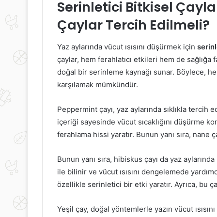
Serinletici Bitkisel Çay
Çaylar Tercih Edilmeli?
Yaz aylarında vücut ısısını düşürmek için
serinl
çaylar, hem ferahlatıcı etkileri hem de sağlığa fa
doğal bir serinleme kaynağı sunar. Böylece, he
karşılamak mümkündür.
Peppermint çayı, yaz aylarında sıklıkla tercih ed
içeriği sayesinde vücut sıcaklığını düşürme konu
ferahlama hissi yaratır. Bunun yanı sıra, nane ça
Bunun yanı sıra, hibiskus çayı da yaz aylarında 
ile bilinir ve vücut ısısını dengelemede yardımc
özellikle serinletici bir etki yaratır. Ayrıca, bu 
Yeşil çay, doğal yöntemlerle yazın vücut ısıs