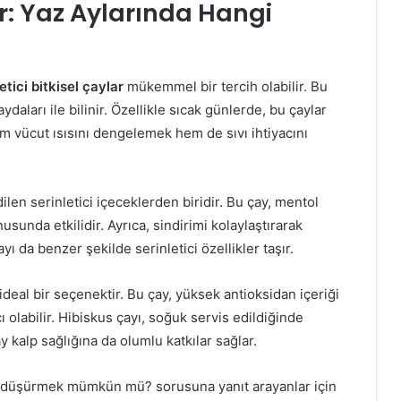
lar: Yaz Aylarında Hangi
etici bitkisel çaylar
mükemmel bir tercih olabilir. Bu
ydaları ile bilinir. Özellikle sıcak günlerde, bu çaylar
m vücut ısısını dengelemek hem de sıvı ihtiyacını
ilen serinletici içeceklerden biridir. Bu çay, mentol
sunda etkilidir. Ayrıca, sindirimi kolaylaştırarak
yı da benzer şekilde serinletici özellikler taşır.
ideal bir seçenektir. Bu çay, yüksek antioksidan içeriği
ı olabilir. Hibiskus çayı, soğuk servis edildiğinde
çay kalp sağlığına da olumlu katkılar sağlar.
ını düşürmek mümkün mü? sorusuna yanıt arayanlar için