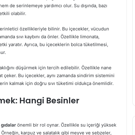
 hem de serinlemeye yardımcı olur. Su dışında, bazı
ili olabilir.
rinletici özellikleriyle bilinir. Bu içecekler, vücudun
manda sıvı kaybını da önler. Özellikle limonata,
 etki yaratır. Ayrıca, bu içeceklerin bolca tüketilmesi,
ur.
klığını düşürmek için tercih edilebilir. Özellikle nane
kkat çeker. Bu içecekler, aynı zamanda sindirim sistemini
serin kalmak için doğru sıvı tüketimi oldukça önemlidir.
mek: Hangi Besinler
 gıdalar
önemli bir rol oynar. Özellikle su içeriği yüksek
 Örneğin, karpuz ve salatalık gibi meyve ve sebzeler,