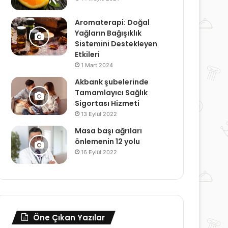
Aromaterapi: Doğal
Yağların Bağışıklık
Sistemini Destekleyen
Etkileri
1 Mart 2024
Akbank şubelerinde
Tamamlayıcı Sağlık
Sigortası Hizmeti
13 Eylül 2022
Masa başı ağrıları
önlemenin 12 yolu
16 Eylül 2022
Öne Çıkan Yazılar