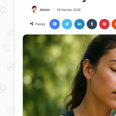
Admin
19 Haziran 2026
Facebook
Twitter
LinkedIn
Tumblr
Pint
Paylaş