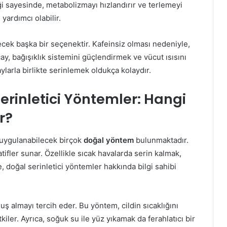
riği sayesinde, metabolizmayı hızlandırır ve terlemeyi
 yardımcı olabilir.
ecek başka bir seçenektir. Kafeinsiz olması nedeniyle,
çay, bağışıklık sistemini güçlendirmek ve vücut ısısını
ylarla birlikte serinlemek oldukça kolaydır.
rinletici Yöntemler: Hangi
r?
 uygulanabilecek birçok
doğal yöntem
bulunmaktadır.
tifler sunar. Özellikle sıcak havalarda serin kalmak,
e, doğal serinletici yöntemler hakkında bilgi sahibi
duş almayı tercih eder. Bu yöntem, cildin sıcaklığını
ler. Ayrıca, soğuk su ile yüz yıkamak da ferahlatıcı bir