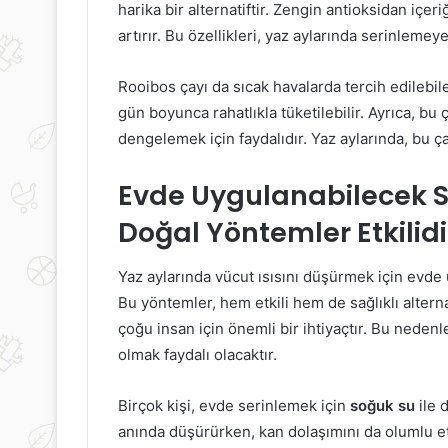
harika bir alternatiftir. Zengin antioksidan içe
artırır. Bu özellikleri, yaz aylarında serinlemeye
Rooibos çayı da sıcak havalarda tercih edilebil
gün boyunca rahatlıkla tüketilebilir. Ayrıca, bu 
dengelemek için faydalıdır. Yaz aylarında, bu ça
Evde Uygulanabilecek Se
Doğal Yöntemler Etkilidi
Yaz aylarında vücut ısısını düşürmek için evde
Bu yöntemler, hem etkili hem de sağlıklı alterna
çoğu insan için önemli bir ihtiyaçtır. Bu nedenl
olmak faydalı olacaktır.
Birçok kişi, evde serinlemek için
soğuk su
ile 
anında düşürürken, kan dolaşımını da olumlu etki