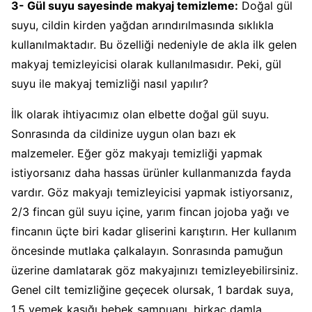
3- Gül suyu sayesinde makyaj temizleme:
Doğal gül
suyu, cildin kirden yağdan arındırılmasında sıklıkla
kullanılmaktadır. Bu özelliği nedeniyle de akla ilk gelen
makyaj temizleyicisi olarak kullanılmasıdır. Peki, gül
suyu ile makyaj temizliği nasıl yapılır?
İlk olarak ihtiyacımız olan elbette doğal gül suyu.
Sonrasında da cildinize uygun olan bazı ek
malzemeler. Eğer göz makyajı temizliği yapmak
istiyorsanız daha hassas ürünler kullanmanızda fayda
vardır. Göz makyajı temizleyicisi yapmak istiyorsanız,
2/3 fincan gül suyu içine, yarım fincan jojoba yağı ve
fincanın üçte biri kadar gliserini karıştırın. Her kullanım
öncesinde mutlaka çalkalayın. Sonrasında pamuğun
üzerine damlatarak göz makyajınızı temizleyebilirsiniz.
Genel cilt temizliğine geçecek olursak, 1 bardak suya,
1,5 yemek kaşığı bebek şampuanı, birkaç damla