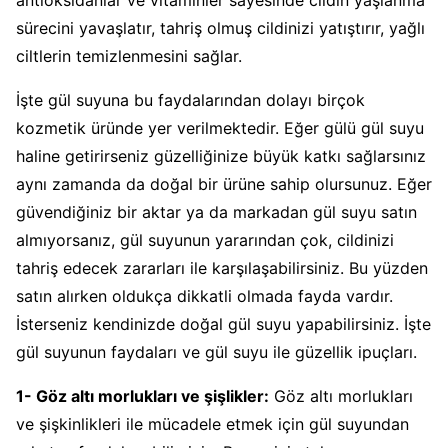
antioksidanlar ve vitaminler sayesinde cildin yaşlanma
sürecini yavaşlatır, tahriş olmuş cildinizi yatıştırır, yağlı
ciltlerin temizlenmesini sağlar.
İşte gül suyuna bu faydalarından dolayı birçok
kozmetik üründe yer verilmektedir. Eğer gülü gül suyu
haline getirirseniz güzelliğinize büyük katkı sağlarsınız
aynı zamanda da doğal bir ürüne sahip olursunuz. Eğer
güvendiğiniz bir aktar ya da markadan gül suyu satın
almıyorsanız, gül suyunun yararından çok, cildinizi
tahriş edecek zararları ile karşılaşabilirsiniz. Bu yüzden
satın alırken oldukça dikkatli olmada fayda vardır.
İsterseniz kendinizde doğal gül suyu yapabilirsiniz. İşte
gül suyunun faydaları ve gül suyu ile güzellik ipuçları.
1- Göz altı morlukları ve şişlikler:
Göz altı morlukları
ve şişkinlikleri ile mücadele etmek için gül suyundan