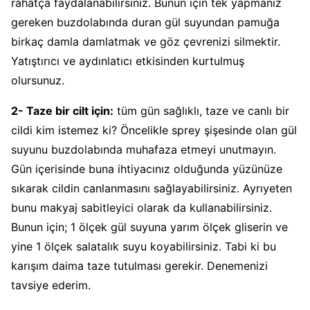
rahatça faydalanabilirsiniz. Bunun için tek yapmanız
gereken buzdolabında duran gül suyundan pamuğa
birkaç damla damlatmak ve göz çevrenizi silmektir.
Yatıştırıcı ve aydınlatıcı etkisinden kurtulmuş
olursunuz.
2- Taze bir cilt için:
tüm gün sağlıklı, taze ve canlı bir
cildi kim istemez ki? Öncelikle sprey şişesinde olan gül
suyunu buzdolabında muhafaza etmeyi unutmayın.
Gün içerisinde buna ihtiyacınız olduğunda yüzünüze
sıkarak cildin canlanmasını sağlayabilirsiniz. Ayrıyeten
bunu makyaj sabitleyici olarak da kullanabilirsiniz.
Bunun için; 1 ölçek gül suyuna yarım ölçek gliserin ve
yine 1 ölçek salatalık suyu koyabilirsiniz. Tabi ki bu
karışım daima taze tutulması gerekir. Denemenizi
tavsiye ederim.