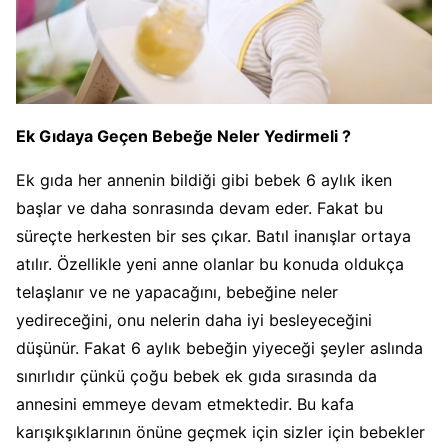
Ek Gıdaya Geçen Bebeğe Neler Yedirmeli ?
Ek gıda her annenin bildiği gibi bebek 6 aylık iken
başlar ve daha sonrasında devam eder. Fakat bu
süreçte herkesten bir ses çıkar. Batıl inanışlar ortaya
atılır. Özellikle yeni anne olanlar bu konuda oldukça
telaşlanır ve ne yapacağını, bebeğine neler
yedireceğini, onu nelerin daha iyi besleyeceğini
düşünür. Fakat 6 aylık bebeğin yiyeceği şeyler aslında
sınırlıdır çünkü çoğu bebek ek gıda sırasında da
annesini emmeye devam etmektedir. Bu kafa
karışıkşıklarının önüne geçmek için sizler için bebekler