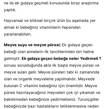
ne ile ek gıdaya geçmeli konusunda biraz araştırma
yaptık.
Hayvansal ve bitkisel birçok ürün bu aşamada yer
almalı ki bebeğiniz vitaminlerin hepsinden
yararlanabilsin.
Meyve suyu ve meyve püresi;
Ek gıdaya geçen
bebeği olan annelerin ilk tercihlerinden biri haline
gelmiştir.
Ek gıdaya geçen bebeğe neler Yedirmeli ?
sorusu sorulduğunda akla ilk başta meyve püresi ve
meyve suları gelir. Meyve püreleri tabi ki zamanında
olan ve organik meyvelerle yapılmalıdır. Meyvede
bulunan C vitamini bebeğiniz için önemlidir. Meyve
püresi hazırlayacağınız meyveleri çok iyi yıkamalı ve
bekletmeden bebeğinize yedirmelisiniz. Turunçgiller
bebeğinizde bazı hastalıkların tetiklenmesine neden