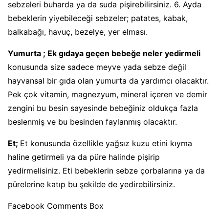
sebzeleri buharda ya da suda pişirebilirsiniz. 6. Ayda
bebeklerin yiyebileceği sebzeler; patates, kabak,
balkabağı, havuç, bezelye, yer elması.
Yumurta ; Ek gıdaya geçen bebeğe neler yedirmeli
konusunda size sadece meyve yada sebze değil
hayvansal bir gıda olan yumurta da yardımcı olacaktır.
Pek çok vitamin, magnezyum, mineral içeren ve demir
zengini bu besin sayesinde bebeğiniz oldukça fazla
beslenmiş ve bu besinden faylanmış olacaktır.
Et;
Et konusunda özellikle yağsız kuzu etini kıyma
haline getirmeli ya da püre halinde pişirip
yedirmelisiniz. Eti bebeklerin sebze çorbalarına ya da
pürelerine katıp bu şekilde de yedirebilirsiniz.
Facebook Comments Box