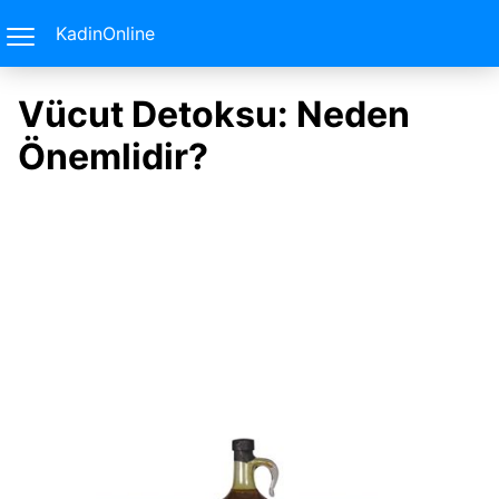
KadinOnline
Vücut Detoksu: Neden
Önemlidir?