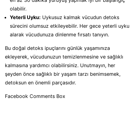
en az 30 dakika yürüyüş yapmak iyi bir başlangıç
olabilir.
Yeterli Uyku:
Uykusuz kalmak vücudun detoks
sürecini olumsuz etkileyebilir. Her gece yeterli uyku
alarak vücudunuza dinlenme fırsatı tanıyın.
Bu doğal detoks ipuçlarını günlük yaşamınıza
ekleyerek, vücudunuzun temizlenmesine ve sağlıklı
kalmasına yardımcı olabilirsiniz. Unutmayın, her
şeyden önce sağlıklı bir yaşam tarzı benimsemek,
detoksun en önemli parçasıdır.
Facebook Comments Box