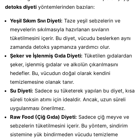
detoks diyeti
yöntemlerinden bazıları:
Yeşil Sıkım Sıvı Diyeti:
Taze yeşil sebzelerin ve
meyvelerin sıkılmasıyla hazırlanan sıvıların
tüketilmesini içerir. Bu diyet, vücudu beslerken aynı
zamanda detoks yapmanıza yardımcı olur.
Şeker ve İşlenmiş Gıda Diyeti:
Tüketilen gıdalardan
şeker, işlenmiş gıdalar ve alkolün çıkarılmasını
hedefler. Bu, vücudun doğal olarak kendini
temizlemesine olanak tanır.
Su Diyeti:
Sadece su tüketerek yapılan bu diyet, kısa
süreli toksin atımı için idealdir. Ancak, uzun süreli
uygulanması önerilmez.
Raw Food (Çiğ Gıda) Diyeti:
Sadece çiğ meyve ve
sebzelerin tüketilmesini içerir. Bu yöntem, sindirim
sistemine yük bindirmeden vücudu temizleme