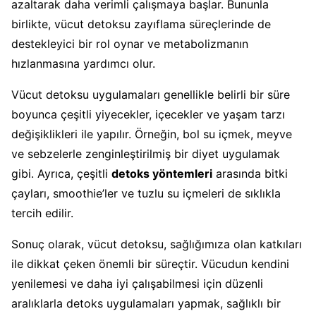
azaltarak daha verimli çalışmaya başlar. Bununla
birlikte, vücut detoksu zayıflama süreçlerinde de
destekleyici bir rol oynar ve metabolizmanın
hızlanmasına yardımcı olur.
Vücut detoksu uygulamaları genellikle belirli bir süre
boyunca çeşitli yiyecekler, içecekler ve yaşam tarzı
değişiklikleri ile yapılır. Örneğin, bol su içmek, meyve
ve sebzelerle zenginleştirilmiş bir diyet uygulamak
gibi. Ayrıca, çeşitli
detoks yöntemleri
arasında bitki
çayları, smoothie’ler ve tuzlu su içmeleri de sıklıkla
tercih edilir.
Sonuç olarak, vücut detoksu, sağlığımıza olan katkıları
ile dikkat çeken önemli bir süreçtir. Vücudun kendini
yenilemesi ve daha iyi çalışabilmesi için düzenli
aralıklarla detoks uygulamaları yapmak, sağlıklı bir