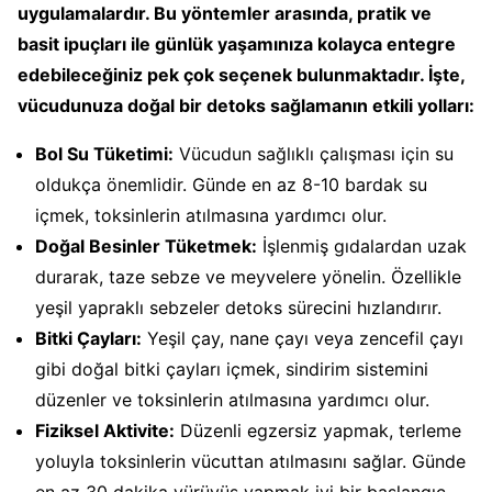
uygulamalardır. Bu yöntemler arasında, pratik ve
basit ipuçları ile günlük yaşamınıza kolayca entegre
edebileceğiniz pek çok seçenek bulunmaktadır. İşte,
vücudunuza doğal bir detoks sağlamanın etkili yolları:
Bol Su Tüketimi:
Vücudun sağlıklı çalışması için su
oldukça önemlidir. Günde en az 8-10 bardak su
içmek, toksinlerin atılmasına yardımcı olur.
Doğal Besinler Tüketmek:
İşlenmiş gıdalardan uzak
durarak, taze sebze ve meyvelere yönelin. Özellikle
yeşil yapraklı sebzeler detoks sürecini hızlandırır.
Bitki Çayları:
Yeşil çay, nane çayı veya zencefil çayı
gibi doğal bitki çayları içmek, sindirim sistemini
düzenler ve toksinlerin atılmasına yardımcı olur.
Fiziksel Aktivite:
Düzenli egzersiz yapmak, terleme
yoluyla toksinlerin vücuttan atılmasını sağlar. Günde