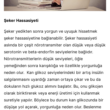
Şeker Hassasiyeti
Şeker yedikten sonra yorgun ve uyuşuk hissetmek
şeker hassasiyetine bağlanabilir. Şeker hassasiyeti
aslında bir çeşit nörotransmiter olan düşük veya düşük
serotonin ve beta-endorfin seviyelerine bağlıdır.
Nörotransmitterlerin düşük seviyeleri, öğle
yemeğinden sonra karışıklığa ve özellikle yorgunluğa
neden olur. Kan glikoz seviyelerindeki bir artış insülin
salgılanmasını uyardığı zaman ortaya çıkar ve bu da
dokuların hızlı glukoz alımını başlatır. Bu, onu glikojen
olarak biriktirerek veya enerji üretimi için kullanmak
suretiyle yapılır. Böylece bu durum kan glikozunda bir
düşüşe yol açarak, yorgunluğa neden olur. Beslenme