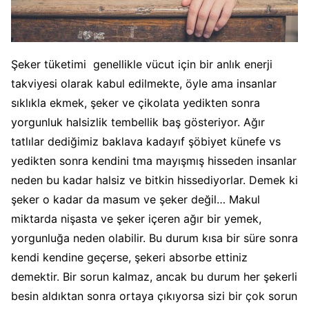
Şeker tüketimi genellikle vücut için bir anlık enerji
takviyesi olarak kabul edilmekte, öyle ama insanlar
sıklıkla ekmek, şeker ve çikolata yedikten sonra
yorgunluk halsizlik tembellik baş gösteriyor. Ağır
tatlılar dediğimiz baklava kadayıf şöbiyet künefe vs
yedikten sonra kendini tma mayışmış hisseden insanlar
neden bu kadar halsiz ve bitkin hissediyorlar. Demek ki
şeker o kadar da masum ve şeker değil… Makul
miktarda nişasta ve şeker içeren ağır bir yemek,
yorgunluğa neden olabilir. Bu durum kısa bir süre sonra
kendi kendine geçerse, şekeri absorbe ettiniz
demektir. Bir sorun kalmaz, ancak bu durum her şekerli
besin aldıktan sonra ortaya çıkıyorsa sizi bir çok sorun