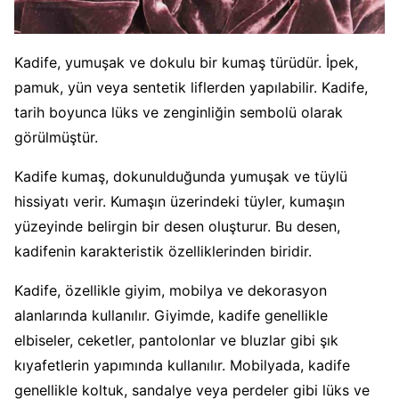
Kadife, yumuşak ve dokulu bir kumaş türüdür. İpek,
pamuk, yün veya sentetik liflerden yapılabilir. Kadife,
tarih boyunca lüks ve zenginliğin sembolü olarak
görülmüştür.
Kadife kumaş, dokunulduğunda yumuşak ve tüylü
hissiyatı verir. Kumaşın üzerindeki tüyler, kumaşın
yüzeyinde belirgin bir desen oluşturur. Bu desen,
kadifenin karakteristik özelliklerinden biridir.
Kadife, özellikle giyim, mobilya ve dekorasyon
alanlarında kullanılır. Giyimde, kadife genellikle
elbiseler, ceketler, pantolonlar ve bluzlar gibi şık
kıyafetlerin yapımında kullanılır. Mobilyada, kadife
genellikle koltuk, sandalye veya perdeler gibi lüks ve